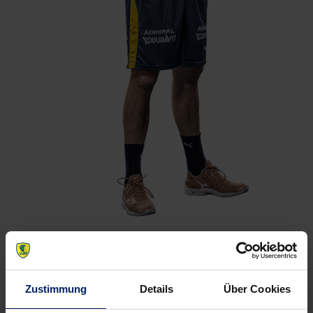
Spielerportrait
Zustimmung
Details
Über Cookies
Vom ehemaligen Löwen-Geschäftsführer Thorsten Storm