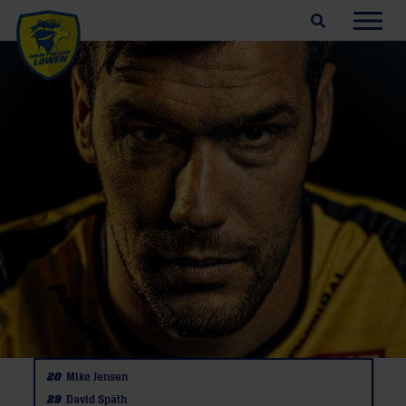
Suchfeld öffnen
Navig
20
Mike Jensen
29
David Späth