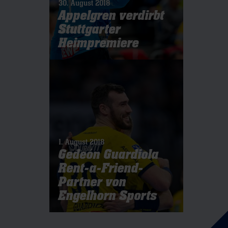
30. August 2018
Appelgren verdirbt
Stuttgarter
Heimpremiere
1. August 2018
Gedeón Guardiola
Rent-a-Friend-
Partner von
Engelhorn Sports