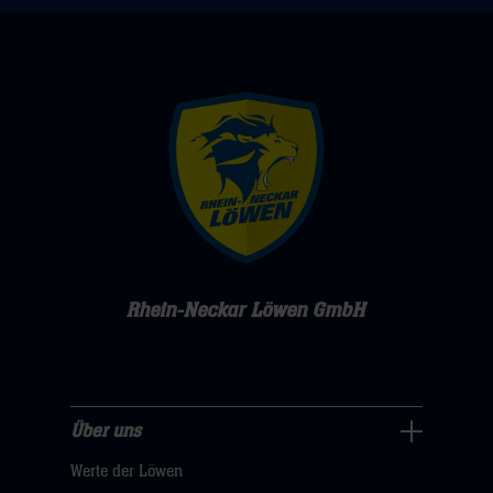
Rhein-Neckar Löwen GmbH
Über uns
Über
Werte der Löwen
uns