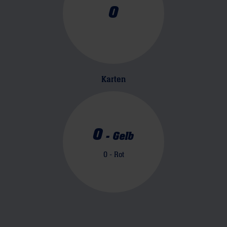
0
Karten
0
-
Gelb
0
- Rot