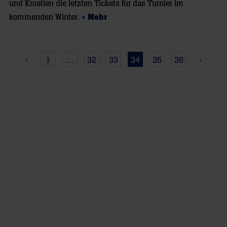
und Kroatien die letzten Tickets für das Turnier im
kommenden Winter.
» Mehr
‹
1
…
32
33
34
35
36
›