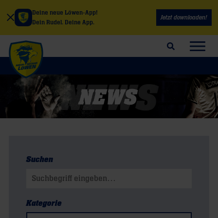
Deine neue Löwen-App!
Jetzt downloaden!
Dein Rudel. Deine App.
Suchfeld öffnen
Navig
Suchen
Suchen nach:
Kategorie