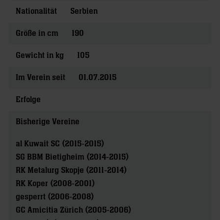
Nationalität
Serbien
Größe in cm
190
Gewicht in kg
105
Im Verein seit
01.07.2015
Erfolge
Bisherige Vereine
al Kuwait SC (2015-2015)
SG BBM Bietigheim (2014-2015)
RK Metalurg Skopje (2011-2014)
RK Koper (2008-2001)
gesperrt (2006-2008)
GC Amicitia Zürich (2005-2006)