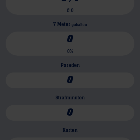
Ø
0
7 Meter
gehalten
0
0
%
Paraden
0
Strafminuten
0
Karten