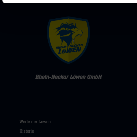
Rhein-Neckar Löwen GmbH
Werte der Löwen
Historie