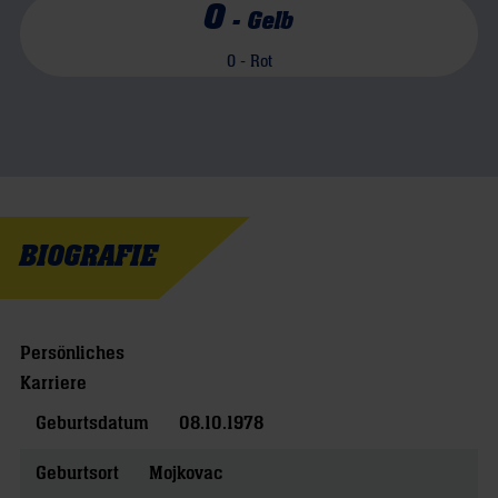
0
-
Gelb
0
- Rot
BIOGRAFIE
Persönliches
Karriere
Geburtsdatum
08.10.1978
Geburtsort
Mojkovac