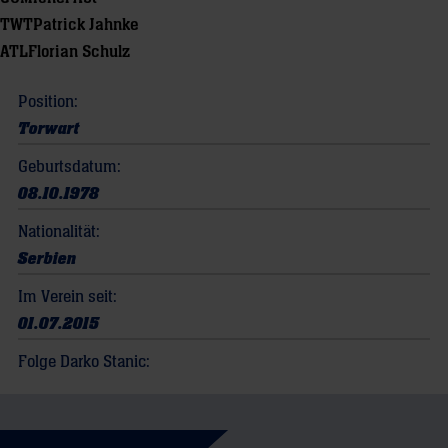
TWT
Patrick Jahnke
ATL
Florian Schulz
Position:
Torwart
Geburtsdatum:
08.10.1978
Nationalität:
Serbien
Im Verein seit:
01.07.2015
Folge Darko Stanic: