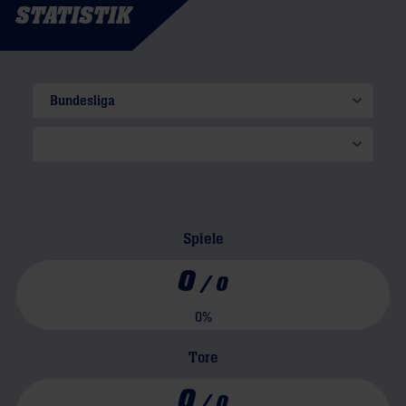
STATISTIK
Spiele
0
/
0
0
%
Tore
0
/
0