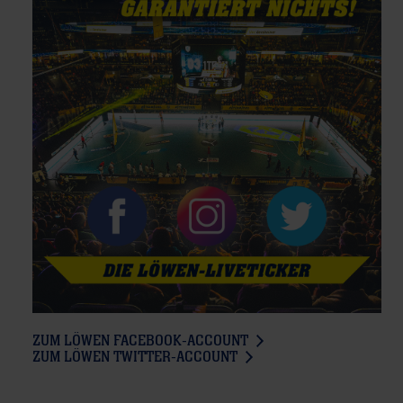
ZUM LÖWEN FACEBOOK-ACCOUNT
ZUM LÖWEN TWITTER-ACCOUNT