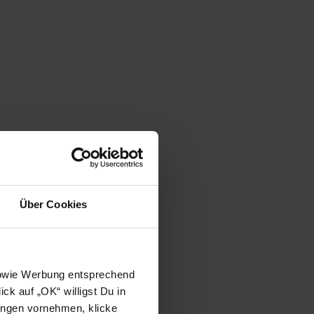
Über Cookies
 sowie Werbung entsprechend
ck auf „OK“ willigst Du in
ungen vornehmen, klicke