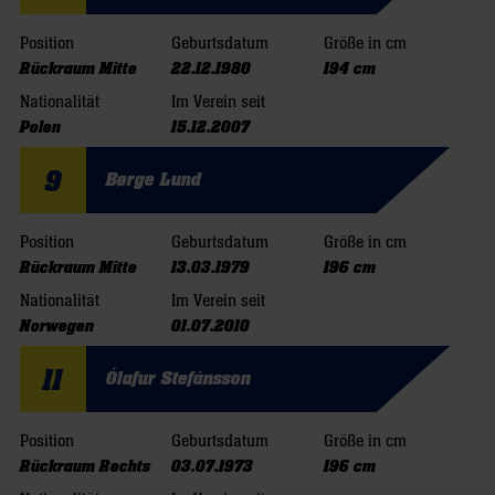
Position
Geburtsdatum
Größe in cm
Rückraum Mitte
22.12.1980
194 cm
Nationalität
Im Verein seit
Polen
15.12.2007
9
Børge Lund
Position
Geburtsdatum
Größe in cm
Rückraum Mitte
13.03.1979
196 cm
Nationalität
Im Verein seit
Norwegen
01.07.2010
11
Ólafur Stefánsson
Position
Geburtsdatum
Größe in cm
Rückraum Rechts
03.07.1973
196 cm