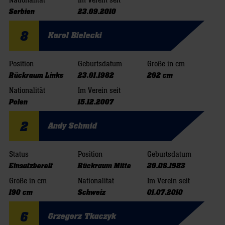
Nationalität
Im Verein seit
Serbien
23.09.2010
8
Karol Bielecki
Position
Geburtsdatum
Größe in cm
Rückraum Links
23.01.1982
202 cm
Nationalität
Im Verein seit
Polen
15.12.2007
2
Andy Schmid
Status
Position
Geburtsdatum
Einsatzbereit
Rückraum Mitte
30.08.1983
Größe in cm
Nationalität
Im Verein seit
190 cm
Schweiz
01.07.2010
6
Grzegorz Tkaczyk