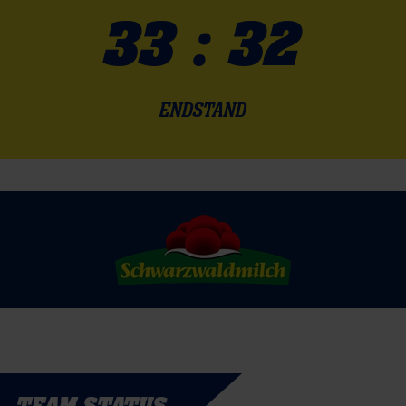
33 : 32
ENDSTAND