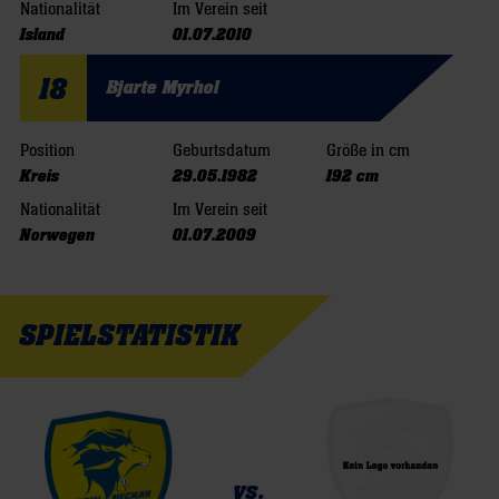
Nationalität
Im Verein seit
Island
01.07.2010
18
Bjarte Myrhol
Position
Geburtsdatum
Größe in cm
Kreis
29.05.1982
192 cm
Nationalität
Im Verein seit
Norwegen
01.07.2009
SPIELSTATISTIK
vs.