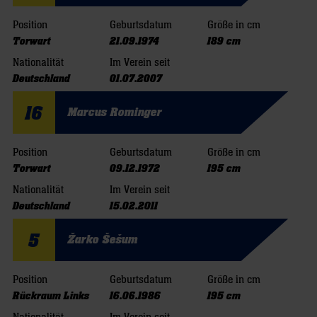
Position
Geburtsdatum
Größe in cm
Torwart
21.09.1974
189 cm
Nationalität
Im Verein seit
Deutschland
01.07.2007
16
Marcus Rominger
Position
Geburtsdatum
Größe in cm
Torwart
09.12.1972
195 cm
Nationalität
Im Verein seit
Deutschland
15.02.2011
5
Žarko Šešum
Position
Geburtsdatum
Größe in cm
Rückraum Links
16.06.1986
195 cm