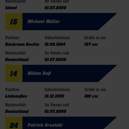
Nationalität
Im Verein seit
Island
01.07.2009
15
Michael Müller
Position
Geburtsdatum
Größe in cm
Rückraum Rechts
19.09.1984
197 cm
Nationalität
Im Verein seit
Deutschland
01.07.2009
14
Niklas Ruß
Position
Geburtsdatum
Größe in cm
Linksaußen
13.12.1990
180 cm
Nationalität
Im Verein seit
Deutschland
01.07.2005
24
Patrick Groetzki