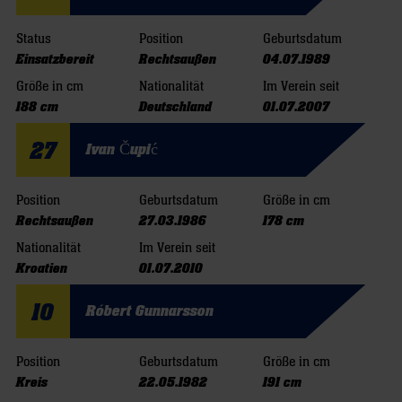
Status
Position
Geburtsdatum
Einsatzbereit
Rechtsaußen
04.07.1989
Größe in cm
Nationalität
Im Verein seit
188 cm
Deutschland
01.07.2007
27
Ivan Čupić
Position
Geburtsdatum
Größe in cm
Rechtsaußen
27.03.1986
178 cm
Nationalität
Im Verein seit
Kroatien
01.07.2010
10
Róbert Gunnarsson
Position
Geburtsdatum
Größe in cm
Kreis
22.05.1982
191 cm