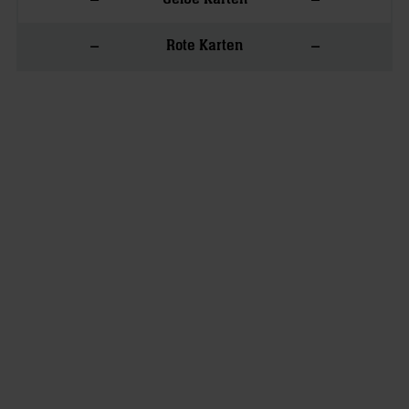
–
–
Rote Karten