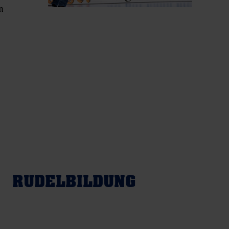
am
RUDELBILDUNG