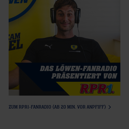
ZUM RPR1-FANRADIO (AB 20 MIN. VOR ANPFIFF)