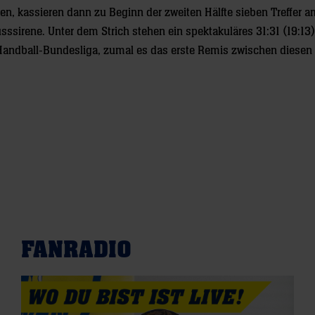
ren, kassieren dann zu Beginn der zweiten Hälfte sieben Treffer 
ssirene. Unter dem Strich stehen ein spektakuläres 31:31 (19:13)
 Handball-Bundesliga, zumal es das erste Remis zwischen diesen
FANRADIO