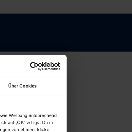
Über Cookies
 sowie Werbung entsprechend
ck auf „OK“ willigst Du in
ungen vornehmen, klicke