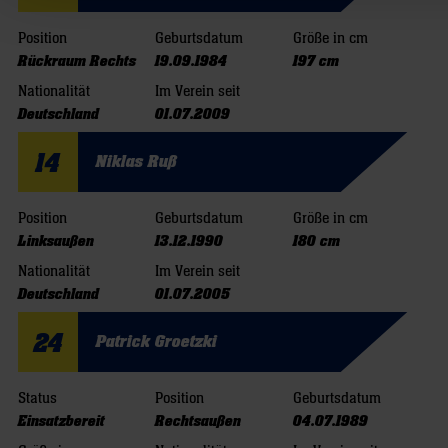
Position
Geburtsdatum
Größe in cm
Rückraum Rechts
19.09.1984
197 cm
Nationalität
Im Verein seit
Deutschland
01.07.2009
14
Niklas Ruß
Position
Geburtsdatum
Größe in cm
Linksaußen
13.12.1990
180 cm
Nationalität
Im Verein seit
Deutschland
01.07.2005
24
Patrick Groetzki
Status
Position
Geburtsdatum
Einsatzbereit
Rechtsaußen
04.07.1989