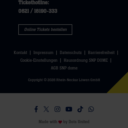
Tickethotline:
0621 / 18190-333
Online Tickets bestellen
Kontakt
Impressum
Datenschutz
Barrierefreiheit
Cookie-Einstellungen
Hausordnung SNP DOME
AGB SNP dome
Copyright © 2026 Rhein-Neckar Löwen GmbH
Besucht uns auf Facebook
Besucht uns auf Twitter
Besucht uns auf Instagram
Besucht uns auf Youtube
Besucht uns auf TikTo
Besucht uns auf 
Made with
by
Dots United