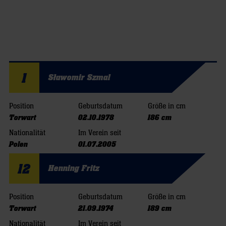
1
Sławomir Szmal
Position
Geburtsdatum
Größe in cm
Torwart
02.10.1978
186 cm
Nationalität
Im Verein seit
Polen
01.07.2005
12
Henning Fritz
Position
Geburtsdatum
Größe in cm
Torwart
21.09.1974
189 cm
Nationalität
Im Verein seit