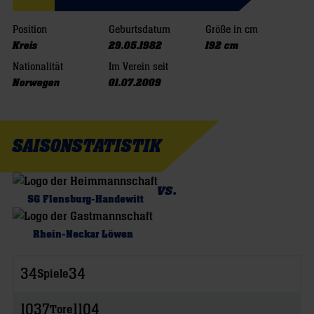
Position
Geburtsdatum
Größe in cm
Kreis
29.05.1982
192 cm
Nationalität
Im Verein seit
Norwegen
01.07.2009
SAISONSTATISTIK
vs.
SG Flensburg-Handewitt
Rhein-Neckar Löwen
34
34
Spiele
1037
1104
Tore