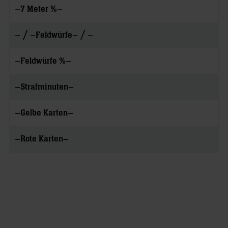
–
–
7 Meter %
– / –
– / –
Feldwürfe
–
–
Feldwürfe %
–
–
Strafminuten
–
–
Gelbe Karten
–
–
Rote Karten