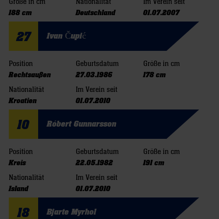
Größe in cm
Nationalität
Im Verein seit
188 cm
Deutschland
01.07.2007
27
Ivan Čupić
Position
Geburtsdatum
Größe in cm
Rechtsaußen
27.03.1986
178 cm
Nationalität
Im Verein seit
Kroatien
01.07.2010
10
Róbert Gunnarsson
Position
Geburtsdatum
Größe in cm
Kreis
22.05.1982
191 cm
Nationalität
Im Verein seit
Island
01.07.2010
18
Bjarte Myrhol