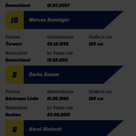
Deutschland
01.07.2007
16
Marcus Rominger
Position
Geburtsdatum
Größe in cm
Torwart
09.12.1972
195 cm
Nationalität
Im Verein seit
Deutschland
15.02.2011
5
Žarko Šešum
Position
Geburtsdatum
Größe in cm
Rückraum Links
16.06.1986
195 cm
Nationalität
Im Verein seit
Serbien
23.09.2010
8
Karol Bielecki