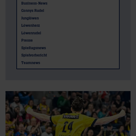
Business-News
Connys Rudel
Junglöwen
Löwenherz
Löwenrudel
Presse
Spieltagsnews
Spielvorbericht
Teamnews