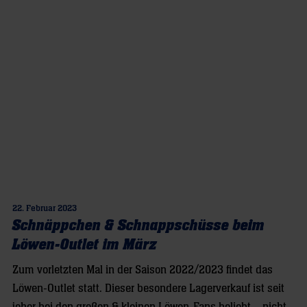
22. Februar 2023
Schnäppchen & Schnappschüsse beim
Löwen-Outlet im März
Zum vorletzten Mal in der Saison 2022/2023 findet das
Löwen-Outlet statt. Dieser besondere Lagerverkauf ist seit
jeher bei den großen & kleinen Löwen-Fans beliebt – nicht