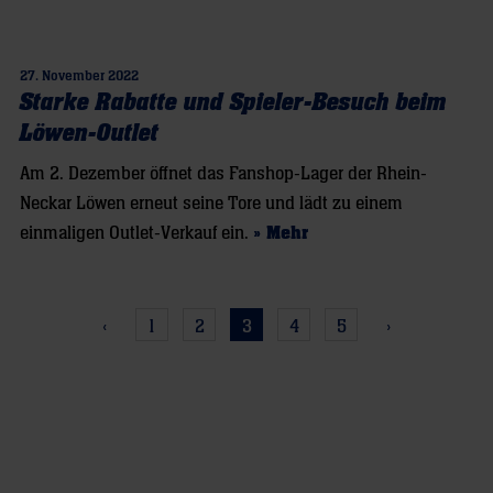
27. November 2022
Starke Rabatte und Spieler-Besuch beim
Löwen-Outlet
Am 2. Dezember öffnet das Fanshop-Lager der Rhein-
Neckar Löwen erneut seine Tore und lädt zu einem
einmaligen Outlet-Verkauf ein.
» Mehr
‹
1
2
3
4
5
›