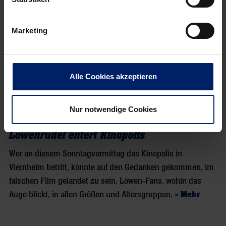
Marketing
Alle Cookies akzeptieren
Nur notwendige Cookies
1. April 2023
Löwenrudel entert Kinopolis
Wer an diesem Sonntagvormittag das Kinopolis in
Viernheim betritt, könnte auf den Gedanken gekommen, im
falschen Film gelandet zu sein. Löwen-Fans, wohin das
Auge blickt, in allen Größen und Altersgruppen.
» Mehr