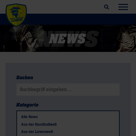
Suchfeld öffnen
Navig
Suchen
Suchen nach:
Kategorie
Alle News
Aus der Handballwelt
Aus der Löwenwelt