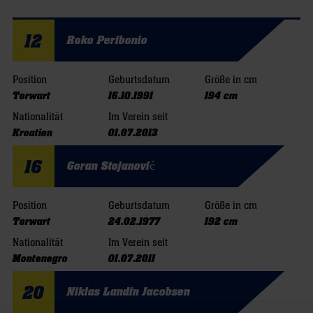
12
Roko Peribonio
Position
Geburtsdatum
Größe in cm
Torwart
16.10.1991
194 cm
Nationalität
Im Verein seit
Kroatien
01.07.2013
16
Goran Stojanović
Position
Geburtsdatum
Größe in cm
Torwart
24.02.1977
192 cm
Nationalität
Im Verein seit
Montenegro
01.07.2011
20
Niklas Landin Jacobsen