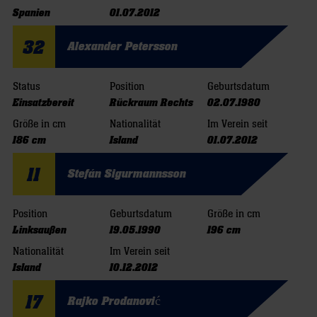
Spanien
01.07.2012
32
Alexander Petersson
Status
Position
Geburtsdatum
Einsatzbereit
Rückraum Rechts
02.07.1980
Größe in cm
Nationalität
Im Verein seit
186 cm
Island
01.07.2012
11
Stefán Sigurmannsson
Position
Geburtsdatum
Größe in cm
Linksaußen
19.05.1990
196 cm
Nationalität
Im Verein seit
Island
10.12.2012
17
Rajko Prodanović