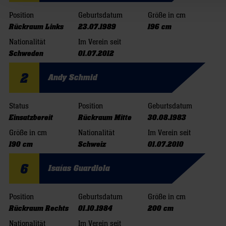
Position
Geburtsdatum
Größe in cm
Rückraum Links
23.07.1989
196 cm
Nationalität
Im Verein seit
Schweden
01.07.2012
2
Andy Schmid
Status
Position
Geburtsdatum
Einsatzbereit
Rückraum Mitte
30.08.1983
Größe in cm
Nationalität
Im Verein seit
190 cm
Schweiz
01.07.2010
6
Isaías Guardiola
Position
Geburtsdatum
Größe in cm
Rückraum Rechts
01.10.1984
200 cm
Nationalität
Im Verein seit