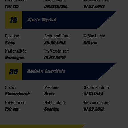
188 cm
Deutschland
01.07.2007
18
Bjarte Myrhol
Position
Geburtsdatum
Größe in cm
Kreis
29.05.1982
192 cm
Nationalität
Im Verein seit
Norwegen
01.07.2009
30
Gedeón Guardiola
Status
Position
Geburtsdatum
Einsatzbereit
Kreis
01.10.1984
Größe in cm
Nationalität
Im Verein seit
199 cm
Spanien
01.07.2012