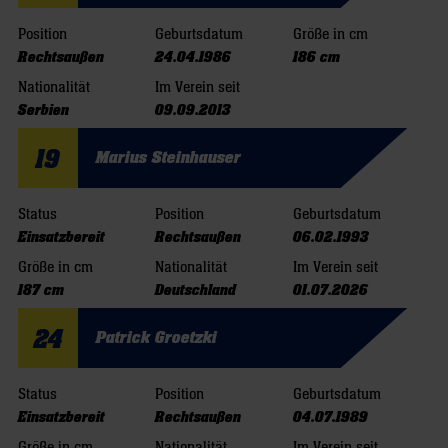
Position
Geburtsdatum
Größe in cm
Rechtsaußen
24.04.1986
186 cm
Nationalität
Im Verein seit
Serbien
09.09.2013
19
Marius Steinhauser
Status
Position
Geburtsdatum
Einsatzbereit
Rechtsaußen
06.02.1993
Größe in cm
Nationalität
Im Verein seit
187 cm
Deutschland
01.07.2026
24
Patrick Groetzki
Status
Position
Geburtsdatum
Einsatzbereit
Rechtsaußen
04.07.1989
Größe in cm
Nationalität
Im Verein seit