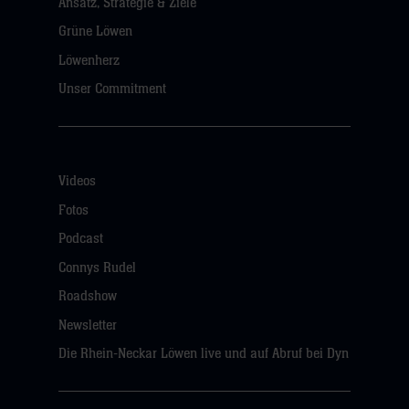
Ansatz, Strategie & Ziele
Grüne Löwen
Löwenherz
Unser Commitment
Videos
Fotos
Podcast
Connys Rudel
Roadshow
Newsletter
Die Rhein-Neckar Löwen live und auf Abruf bei Dyn