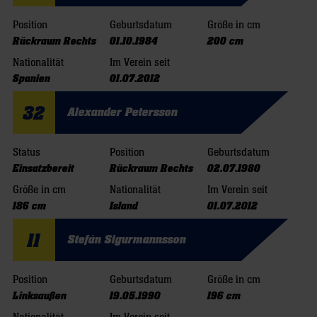
Position
Geburtsdatum
Größe in cm
Rückraum Rechts
01.10.1984
200 cm
Nationalität
Im Verein seit
Spanien
01.07.2012
32
Alexander Petersson
Status
Position
Geburtsdatum
Einsatzbereit
Rückraum Rechts
02.07.1980
Größe in cm
Nationalität
Im Verein seit
186 cm
Island
01.07.2012
11
Stefán Sigurmannsson
Position
Geburtsdatum
Größe in cm
Linksaußen
19.05.1990
196 cm