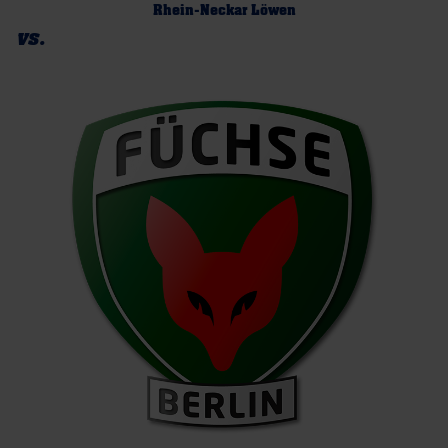
Rhein-Neckar Löwen
vs.