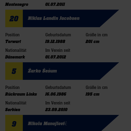
Montenegro
01.07.2011
20
Niklas Landin Jacobsen
Position
Geburtsdatum
Größe in cm
Torwart
19.12.1988
201 cm
Nationalität
Im Verein seit
Dänemark
01.07.2012
5
Žarko Šešum
Position
Geburtsdatum
Größe in cm
Rückraum Links
16.06.1986
195 cm
Nationalität
Im Verein seit
Serbien
23.09.2010
9
Nikola Manojlović