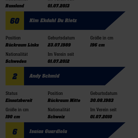
Russland
01.07.2013
60
Kim Ekdahl Du Rietz
Position
Geburtsdatum
Größe in cm
Rückraum Links
23.07.1989
196 cm
Nationalität
Im Verein seit
Schweden
01.07.2012
2
Andy Schmid
Status
Position
Geburtsdatum
Einsatzbereit
Rückraum Mitte
30.08.1983
Größe in cm
Nationalität
Im Verein seit
190 cm
Schweiz
01.07.2010
6
Isaías Guardiola