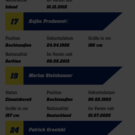
Nationalität
Im Verein seit
Island
10.12.2012
17
Rajko Prodanović
Position
Geburtsdatum
Größe in cm
Rechtsaußen
24.04.1986
186 cm
Nationalität
Im Verein seit
Serbien
09.09.2013
19
Marius Steinhauser
Status
Position
Geburtsdatum
Einsatzbereit
Rechtsaußen
06.02.1993
Größe in cm
Nationalität
Im Verein seit
187 cm
Deutschland
01.07.2026
24
Patrick Groetzki