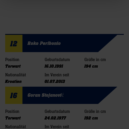
12
Roko Peribonio
Position
Geburtsdatum
Größe in cm
Torwart
16.10.1991
194 cm
Nationalität
Im Verein seit
Kroatien
01.07.2013
16
Goran Stojanović
Position
Geburtsdatum
Größe in cm
Torwart
24.02.1977
192 cm
Nationalität
Im Verein seit