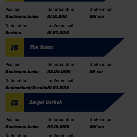
Position
Geburtsdatum
Größe in cm
Rückraum Links
01.12.1981
196 cm
Nationalität
Im Verein seit
Serbien
01.07.2013
10
Tim Suton
Position
Geburtsdatum
Größe in cm
Rückraum Links
08.05.1996
191 cm
Nationalität
Im Verein seit
Deutschland/Kroatien
01.07.2013
13
Sergei Gorbok
Position
Geburtsdatum
Größe in cm
Rückraum Links
04.12.1982
198 cm
Nationalität
Im Verein seit