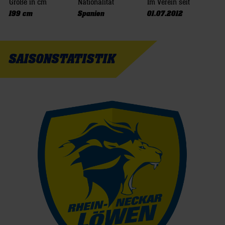
Größe in cm
Nationalität
Im Verein seit
199 cm
Spanien
01.07.2012
SAISONSTATISTIK