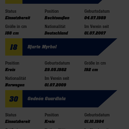
Status
Position
Geburtsdatum
Einsatzbereit
Rechtsaußen
04.07.1989
Größe in cm
Nationalität
Im Verein seit
188 cm
Deutschland
01.07.2007
18
Bjarte Myrhol
Position
Geburtsdatum
Größe in cm
Kreis
29.05.1982
192 cm
Nationalität
Im Verein seit
Norwegen
01.07.2009
30
Gedeón Guardiola
Status
Position
Geburtsdatum
Einsatzbereit
Kreis
01.10.1984