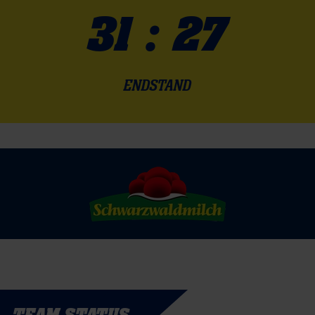
31 : 27
ENDSTAND