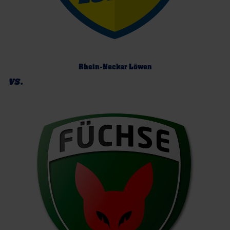
Rhein-Neckar Löwen
vs.