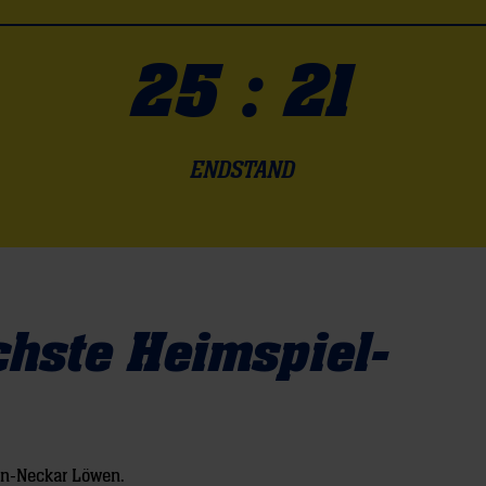
25 : 21
ENDSTAND
chste Heimspiel-
ein-Neckar Löwen.