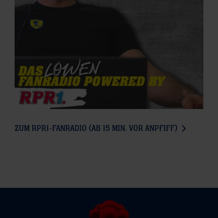
ZUM RPR1-FANRADIO (AB 15 MIN. VOR ANPFIFF)