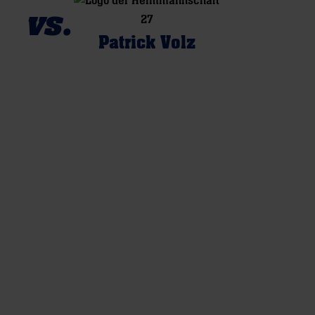
vs.
27
Patrick Volz