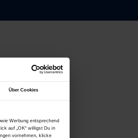
Über Cookies
 sowie Werbung entsprechend
ck auf „OK“ willigst Du in
ungen vornehmen, klicke