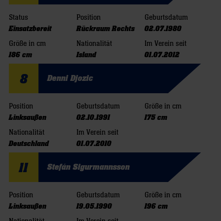
Status
Position
Geburtsdatum
Einsatzbereit
Rückraum Rechts
02.07.1980
Größe in cm
Nationalität
Im Verein seit
186 cm
Island
01.07.2012
8
Denni Djozic
Position
Geburtsdatum
Größe in cm
Linksaußen
02.10.1991
175 cm
Nationalität
Im Verein seit
Deutschland
01.07.2010
11
Stefán Sigurmannsson
Position
Geburtsdatum
Größe in cm
Linksaußen
19.05.1990
196 cm