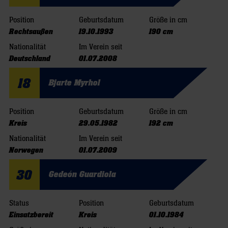
Position
Geburtsdatum
Größe in cm
Rechtsaußen
19.10.1993
190 cm
Nationalität
Im Verein seit
Deutschland
01.07.2008
18
Bjarte Myrhol
Position
Geburtsdatum
Größe in cm
Kreis
29.05.1982
192 cm
Nationalität
Im Verein seit
Norwegen
01.07.2009
30
Gedeón Guardiola
Status
Position
Geburtsdatum
Einsatzbereit
Kreis
01.10.1984