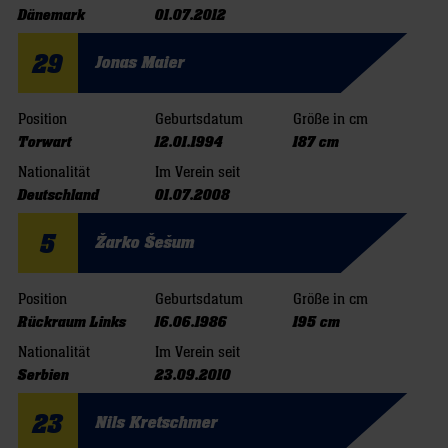
Dänemark
01.07.2012
29
Jonas Maier
Position
Geburtsdatum
Größe in cm
Torwart
12.01.1994
187 cm
Nationalität
Im Verein seit
Deutschland
01.07.2008
5
Žarko Šešum
Position
Geburtsdatum
Größe in cm
Rückraum Links
16.06.1986
195 cm
Nationalität
Im Verein seit
Serbien
23.09.2010
23
Nils Kretschmer