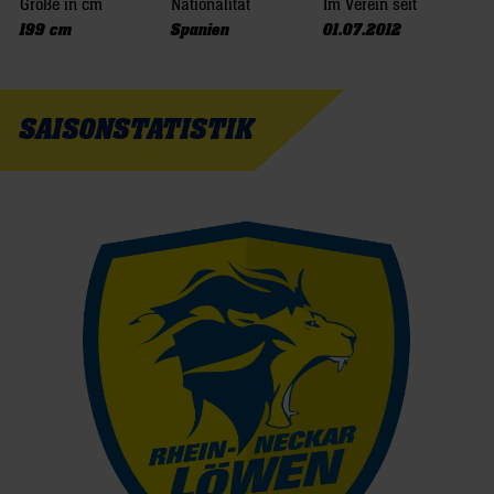
Größe in cm
Nationalität
Im Verein seit
199 cm
Spanien
01.07.2012
SAISONSTATISTIK