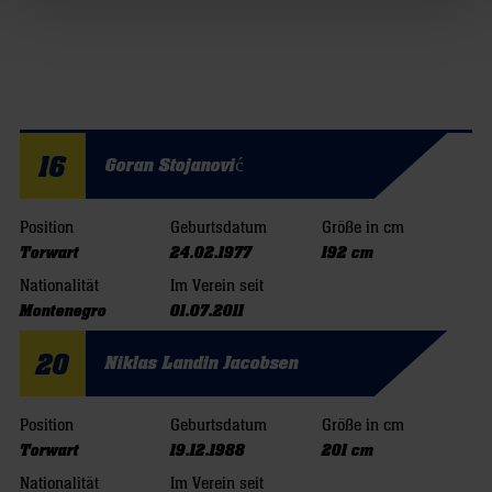
16
Goran Stojanović
Position
Geburtsdatum
Größe in cm
Torwart
24.02.1977
192 cm
Nationalität
Im Verein seit
Montenegro
01.07.2011
20
Niklas Landin Jacobsen
Position
Geburtsdatum
Größe in cm
Torwart
19.12.1988
201 cm
Nationalität
Im Verein seit