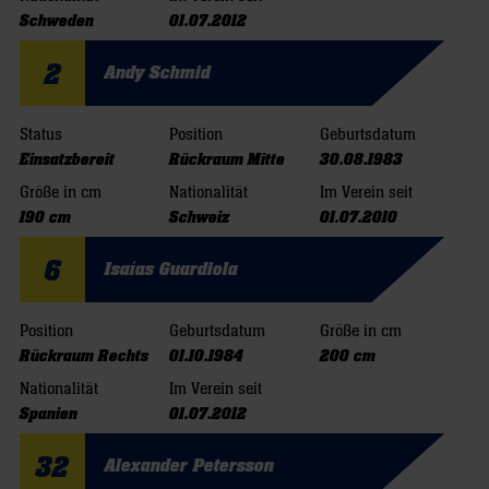
Schweden
01.07.2012
2
Andy Schmid
Status
Position
Geburtsdatum
Einsatzbereit
Rückraum Mitte
30.08.1983
Größe in cm
Nationalität
Im Verein seit
190 cm
Schweiz
01.07.2010
6
Isaías Guardiola
Position
Geburtsdatum
Größe in cm
Rückraum Rechts
01.10.1984
200 cm
Nationalität
Im Verein seit
Spanien
01.07.2012
32
Alexander Petersson