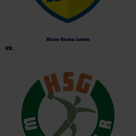
Rhein-Neckar Löwen
vs.