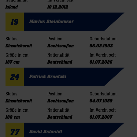
Nationalität
Im Verein seit
Island
10.12.2012
19
Marius Steinhauser
Status
Position
Geburtsdatum
Einsatzbereit
Rechtsaußen
06.02.1993
Größe in cm
Nationalität
Im Verein seit
187 cm
Deutschland
01.07.2026
24
Patrick Groetzki
Status
Position
Geburtsdatum
Einsatzbereit
Rechtsaußen
04.07.1989
Größe in cm
Nationalität
Im Verein seit
188 cm
Deutschland
01.07.2007
77
David Schmidt