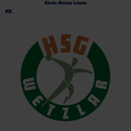
Rhein-Neckar Löwen
vs.