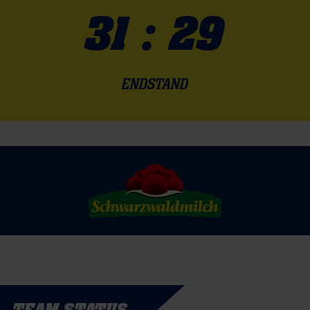
31 : 29
ENDSTAND