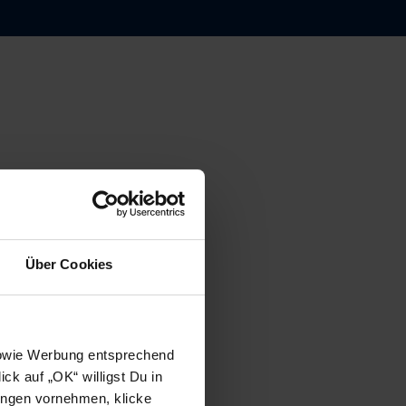
Über Cookies
 sowie Werbung entsprechend
ck auf „OK“ willigst Du in
ungen vornehmen, klicke