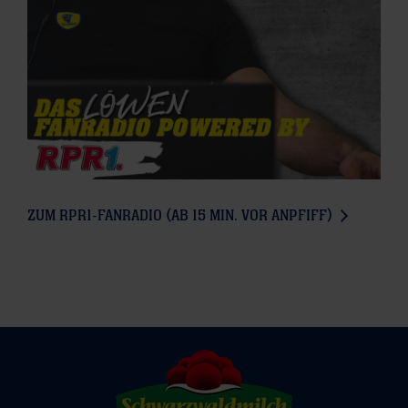
ZUM RPR1-FANRADIO (AB 15 MIN. VOR ANPFIFF)