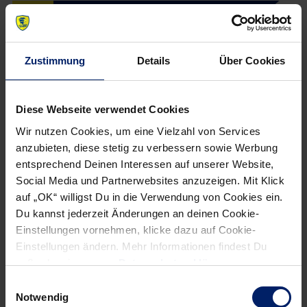
20
Ilija Abutovic
Zustimmung
Details
Über Cookies
Status
Position
Geburtsdatum
Einsatzbereit
Rückraum Links
02.08.1988
Größe in cm
Nationalität
Im Verein seit
Diese Webseite verwendet Cookies
202 cm
Serbien
01.07.2018
Wir nutzen Cookies, um eine Vielzahl von Services
22
Mads Mensah
anzubieten, diese stetig zu verbessern sowie Werbung
entsprechend Deinen Interessen auf unserer Website,
Social Media und Partnerwebsites anzuzeigen. Mit Klick
Status
Position
Geburtsdatum
auf „OK“ willigst Du in die Verwendung von Cookies ein.
Einsatzbereit
Rückraum Links
12.08.1991
Du kannst jederzeit Änderungen an deinen Cookie-
Größe in cm
Nationalität
Im Verein seit
Einstellungen vornehmen, klicke dazu auf Cookie-
188 cm
Dänemark
01.07.2014
Einstellungen ändern. Mehr Informationen findest Du
außerdem in unserer
Datenschutzerklärung
.
23
Steffen Fäth
Einwilligungsauswahl
Notwendig
Status
Position
Geburtsdatum