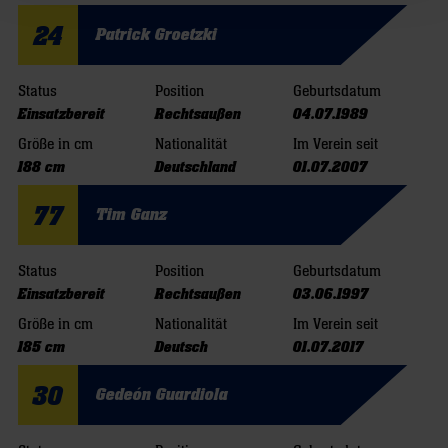
24
Patrick Groetzki
Status
Position
Geburtsdatum
Einsatzbereit
Rechtsaußen
04.07.1989
Größe in cm
Nationalität
Im Verein seit
188 cm
Deutschland
01.07.2007
77
Tim Ganz
Status
Position
Geburtsdatum
Einsatzbereit
Rechtsaußen
03.06.1997
Größe in cm
Nationalität
Im Verein seit
185 cm
Deutsch
01.07.2017
30
Gedeón Guardiola