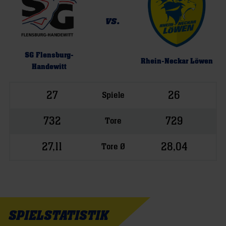
vs.
SG Flensburg-
Rhein-Neckar Löwen
Handewitt
27
26
Spiele
732
729
Tore
27,11
28,04
Tore Ø
SPIELSTATISTIK