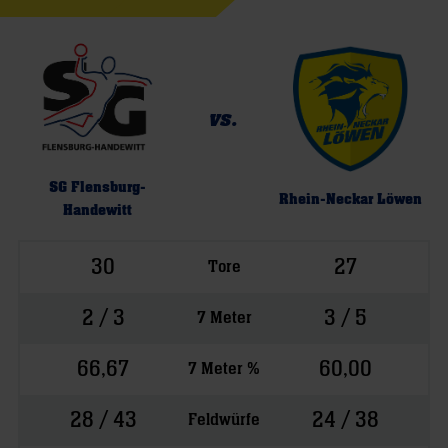
vs.
SG Flensburg-
Rhein-Neckar Löwen
Handewitt
30
27
Tore
2 / 3
3 / 5
7 Meter
66,67
60,00
7 Meter %
28 / 43
24 / 38
Feldwürfe