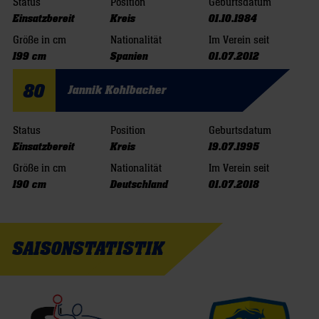
Status
Position
Geburtsdatum
Einsatzbereit
Kreis
01.10.1984
Größe in cm
Nationalität
Im Verein seit
199 cm
Spanien
01.07.2012
80
Jannik Kohlbacher
Status
Position
Geburtsdatum
Einsatzbereit
Kreis
19.07.1995
Größe in cm
Nationalität
Im Verein seit
190 cm
Deutschland
01.07.2018
SAISONSTATISTIK