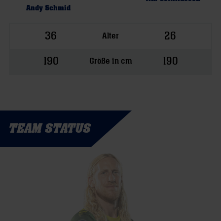
Andy Schmid
36
26
Alter
190
190
Größe in cm
TEAM STATUS