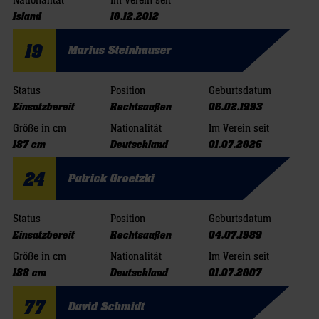
Nationalität
Im Verein seit
Island
10.12.2012
19
Marius Steinhauser
Status
Position
Geburtsdatum
Einsatzbereit
Rechtsaußen
06.02.1993
Größe in cm
Nationalität
Im Verein seit
187 cm
Deutschland
01.07.2026
24
Patrick Groetzki
Status
Position
Geburtsdatum
Einsatzbereit
Rechtsaußen
04.07.1989
Größe in cm
Nationalität
Im Verein seit
188 cm
Deutschland
01.07.2007
77
David Schmidt