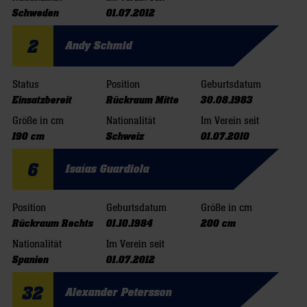
Schweden
01.07.2012
2
Andy Schmid
Status
Position
Geburtsdatum
Einsatzbereit
Rückraum Mitte
30.08.1983
Größe in cm
Nationalität
Im Verein seit
190 cm
Schweiz
01.07.2010
6
Isaías Guardiola
Position
Geburtsdatum
Größe in cm
Rückraum Rechts
01.10.1984
200 cm
Nationalität
Im Verein seit
Spanien
01.07.2012
32
Alexander Petersson