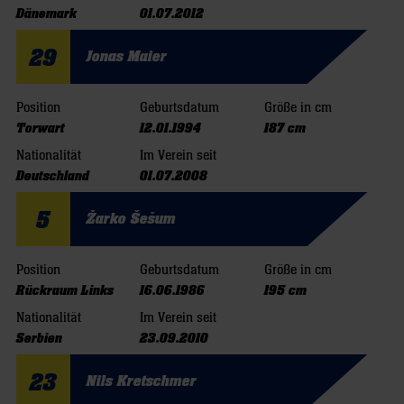
Dänemark
01.07.2012
29
Jonas Maier
Position
Geburtsdatum
Größe in cm
Torwart
12.01.1994
187 cm
Nationalität
Im Verein seit
Deutschland
01.07.2008
5
Žarko Šešum
Position
Geburtsdatum
Größe in cm
Rückraum Links
16.06.1986
195 cm
Nationalität
Im Verein seit
Serbien
23.09.2010
23
Nils Kretschmer