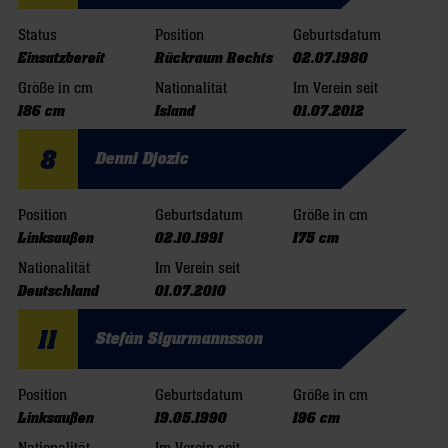
Status
Position
Geburtsdatum
Einsatzbereit
Rückraum Rechts
02.07.1980
Größe in cm
Nationalität
Im Verein seit
186 cm
Island
01.07.2012
8
Denni Djozic
Position
Geburtsdatum
Größe in cm
Linksaußen
02.10.1991
175 cm
Nationalität
Im Verein seit
Deutschland
01.07.2010
11
Stefán Sigurmannsson
Position
Geburtsdatum
Größe in cm
Linksaußen
19.05.1990
196 cm