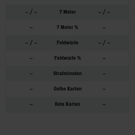
– / –
– / –
7 Meter
–
–
7 Meter %
– / –
– / –
Feldwürfe
–
–
Feldwürfe %
–
–
Strafminuten
–
–
Gelbe Karten
–
–
Rote Karten