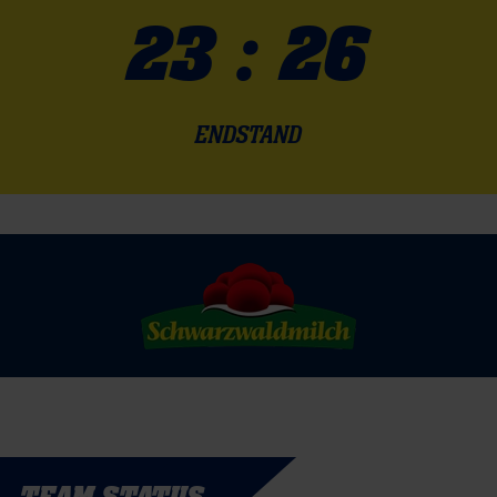
23 : 26
ENDSTAND