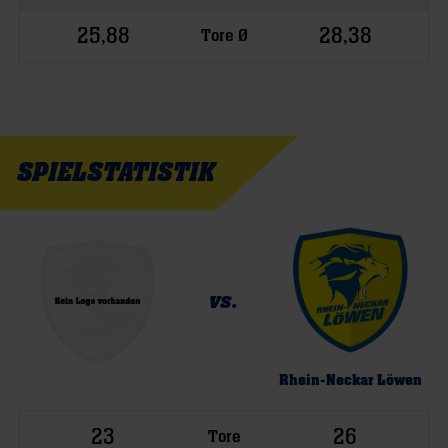
25,88
28,38
Tore Ø
SPIELSTATISTIK
vs.
Rhein-Neckar Löwen
23
26
Tore