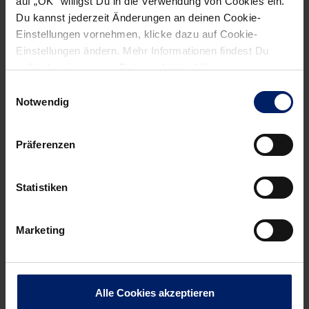
auf „OK“ willigst Du in die Verwendung von Cookies ein.
Du kannst jederzeit Änderungen an deinen Cookie-
Einstellungen vornehmen, klicke dazu auf Cookie-
Einstellungen ändern. Mehr Informationen findest Du
außerdem in unserer
Datenschutzerklärung
.
Einwilligungsauswahl
Notwendig
Präferenzen
Statistiken
Marketing
Alle Cookies akzeptieren