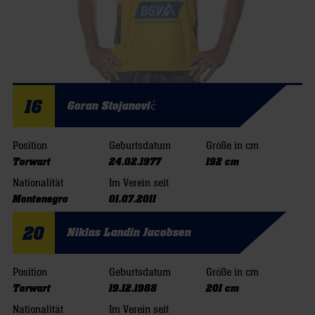
16
Goran Stojanović
Position
Geburtsdatum
Größe in cm
Torwart
24.02.1977
192 cm
Nationalität
Im Verein seit
Montenegro
01.07.2011
20
Niklas Landin Jacobsen
Position
Geburtsdatum
Größe in cm
Torwart
19.12.1988
201 cm
Nationalität
Im Verein seit