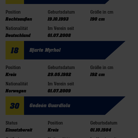
Position
Geburtsdatum
Größe in cm
Rechtsaußen
19.10.1993
190 cm
Nationalität
Im Verein seit
Deutschland
01.07.2008
18
Bjarte Myrhol
Position
Geburtsdatum
Größe in cm
Kreis
29.05.1982
192 cm
Nationalität
Im Verein seit
Norwegen
01.07.2009
30
Gedeón Guardiola
Status
Position
Geburtsdatum
Einsatzbereit
Kreis
01.10.1984