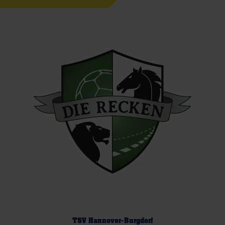
TSV Hannover-Burgdorf