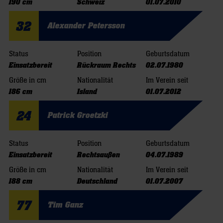
190 cm
Schweiz
01.07.2010
32
Alexander Petersson
Status
Position
Geburtsdatum
Einsatzbereit
Rückraum Rechts
02.07.1980
Größe in cm
Nationalität
Im Verein seit
186 cm
Island
01.07.2012
24
Patrick Groetzki
Status
Position
Geburtsdatum
Einsatzbereit
Rechtsaußen
04.07.1989
Größe in cm
Nationalität
Im Verein seit
188 cm
Deutschland
01.07.2007
77
Tim Ganz