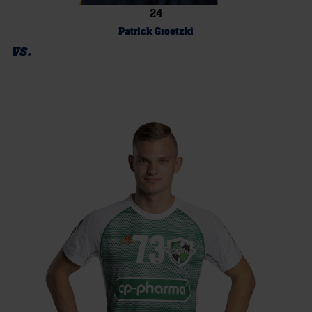
24
Patrick Groetzki
vs.