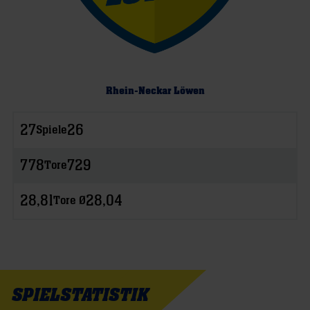
Rhein-Neckar Löwen
27
26
Spiele
778
729
Tore
28,81
28,04
Tore Ø
SPIELSTATISTIK