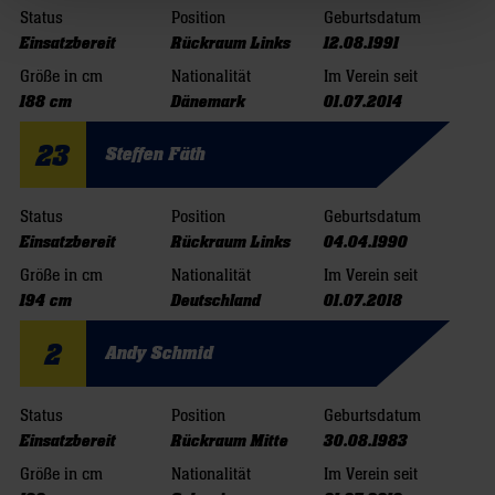
Status
Position
Geburtsdatum
Einsatzbereit
Rückraum Links
12.08.1991
Größe in cm
Nationalität
Im Verein seit
188 cm
Dänemark
01.07.2014
23
Steffen Fäth
Status
Position
Geburtsdatum
Einsatzbereit
Rückraum Links
04.04.1990
Größe in cm
Nationalität
Im Verein seit
194 cm
Deutschland
01.07.2018
2
Andy Schmid
Status
Position
Geburtsdatum
Einsatzbereit
Rückraum Mitte
30.08.1983
Größe in cm
Nationalität
Im Verein seit