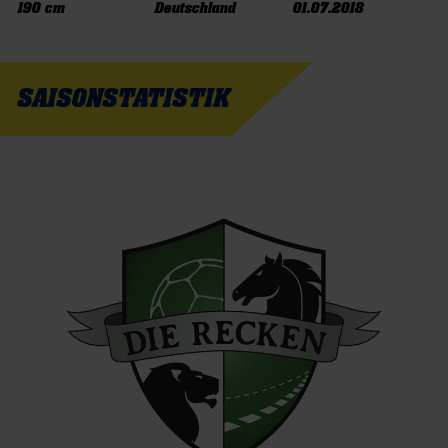
190 cm
Deutschland
01.07.2018
SAISONSTATISTIK