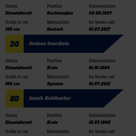
Status
Position
Geburtsdatum
Einsatzbereit
Rechtsaußen
03.06.1997
Größe in cm
Nationalität
Im Verein seit
185 cm
Deutsch
01.07.2017
30
Gedeón Guardiola
Status
Position
Geburtsdatum
Einsatzbereit
Kreis
01.10.1984
Größe in cm
Nationalität
Im Verein seit
199 cm
Spanien
01.07.2012
80
Jannik Kohlbacher
Status
Position
Geburtsdatum
Einsatzbereit
Kreis
19.07.1995
Größe in cm
Nationalität
Im Verein seit