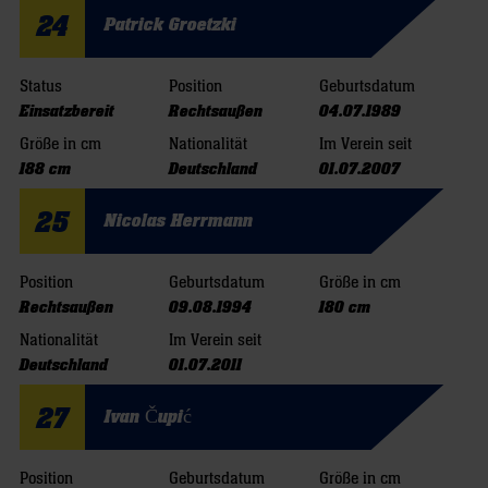
24
Patrick Groetzki
Status
Position
Geburtsdatum
Einsatzbereit
Rechtsaußen
04.07.1989
Größe in cm
Nationalität
Im Verein seit
188 cm
Deutschland
01.07.2007
25
Nicolas Herrmann
Position
Geburtsdatum
Größe in cm
Rechtsaußen
09.08.1994
180 cm
Nationalität
Im Verein seit
Deutschland
01.07.2011
27
Ivan Čupić
Position
Geburtsdatum
Größe in cm