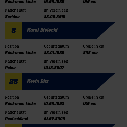
Rückraum Links
16.06.1986
195 cm
Nationalität
Im Verein seit
Serbien
23.09.2010
8
Karol Bielecki
Position
Geburtsdatum
Größe in cm
Rückraum Links
23.01.1982
202 cm
Nationalität
Im Verein seit
Polen
15.12.2007
38
Kevin Bitz
Position
Geburtsdatum
Größe in cm
Rückraum Links
10.03.1993
189 cm
Nationalität
Im Verein seit
Deutschland
01.07.2006