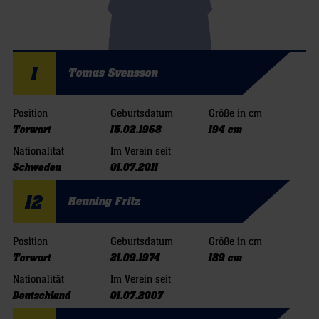
1
Tomas Svensson
Position
Geburtsdatum
Größe in cm
Torwart
15.02.1968
194 cm
Nationalität
Im Verein seit
Schweden
01.07.2011
12
Henning Fritz
Position
Geburtsdatum
Größe in cm
Torwart
21.09.1974
189 cm
Nationalität
Im Verein seit
Deutschland
01.07.2007