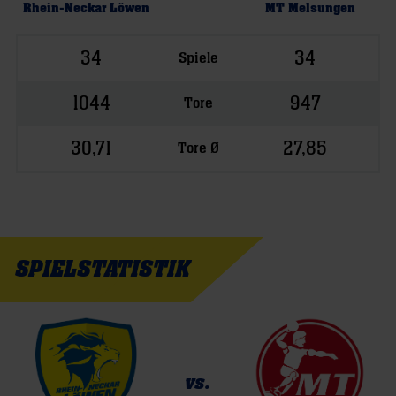
Rhein-Neckar Löwen
MT Melsungen
34
34
Spiele
1044
947
Tore
30,71
27,85
Tore Ø
SPIELSTATISTIK
vs.