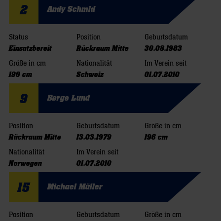
2
Andy Schmid
Status
Position
Geburtsdatum
Einsatzbereit
Rückraum Mitte
30.08.1983
Größe in cm
Nationalität
Im Verein seit
190 cm
Schweiz
01.07.2010
9
Børge Lund
Position
Geburtsdatum
Größe in cm
Rückraum Mitte
13.03.1979
196 cm
Nationalität
Im Verein seit
Norwegen
01.07.2010
15
Michael Müller
Position
Geburtsdatum
Größe in cm