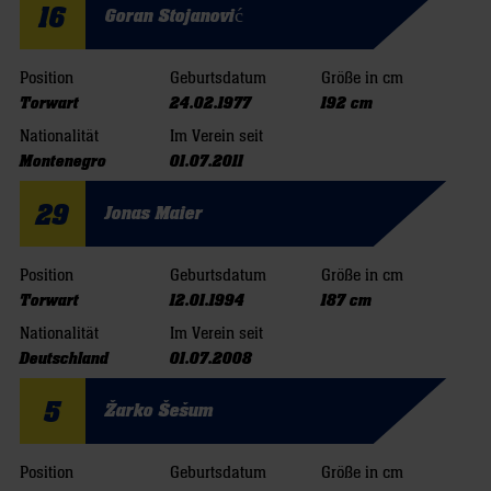
16
Goran Stojanović
Position
Geburtsdatum
Größe in cm
Torwart
24.02.1977
192 cm
Nationalität
Im Verein seit
Montenegro
01.07.2011
29
Jonas Maier
Position
Geburtsdatum
Größe in cm
Torwart
12.01.1994
187 cm
Nationalität
Im Verein seit
Deutschland
01.07.2008
5
Žarko Šešum
Position
Geburtsdatum
Größe in cm