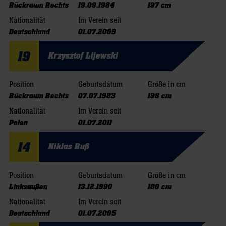
Rückraum Rechts
19.09.1984
197 cm
Nationalität
Im Verein seit
Deutschland
01.07.2009
19
Krzysztof Lijewski
Position
Geburtsdatum
Größe in cm
Rückraum Rechts
07.07.1983
198 cm
Nationalität
Im Verein seit
Polen
01.07.2011
14
Niklas Ruß
Position
Geburtsdatum
Größe in cm
Linksaußen
13.12.1990
180 cm
Nationalität
Im Verein seit
Deutschland
01.07.2005