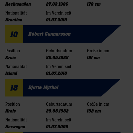
Rechtsaußen
27.03.1986
178 cm
Nationalität
Im Verein seit
Kroatien
01.07.2010
10
Róbert Gunnarsson
Position
Geburtsdatum
Größe in cm
Kreis
22.05.1982
191 cm
Nationalität
Im Verein seit
Island
01.07.2010
18
Bjarte Myrhol
Position
Geburtsdatum
Größe in cm
Kreis
29.05.1982
192 cm
Nationalität
Im Verein seit
Norwegen
01.07.2009