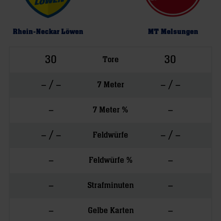
Rhein-Neckar Löwen
MT Melsungen
30
30
Tore
– / –
– / –
7 Meter
–
–
7 Meter %
– / –
– / –
Feldwürfe
–
–
Feldwürfe %
–
–
Strafminuten
–
–
Gelbe Karten