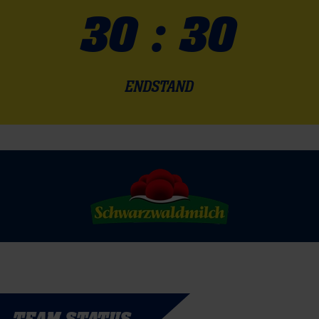
30 : 30
ENDSTAND