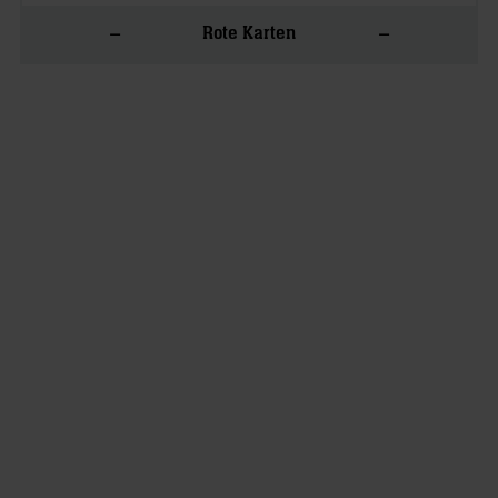
–
–
Rote Karten