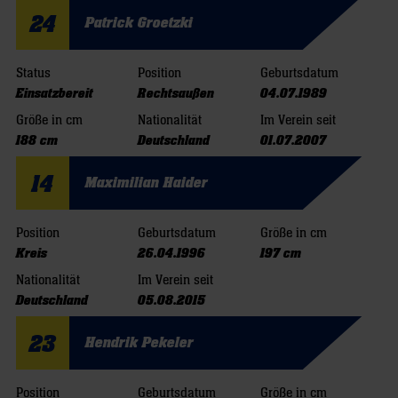
24
Patrick Groetzki
Status
Position
Geburtsdatum
Einsatzbereit
Rechtsaußen
04.07.1989
Größe in cm
Nationalität
Im Verein seit
188 cm
Deutschland
01.07.2007
14
Maximilian Haider
Position
Geburtsdatum
Größe in cm
Kreis
26.04.1996
197 cm
Nationalität
Im Verein seit
Deutschland
05.08.2015
23
Hendrik Pekeler
Position
Geburtsdatum
Größe in cm