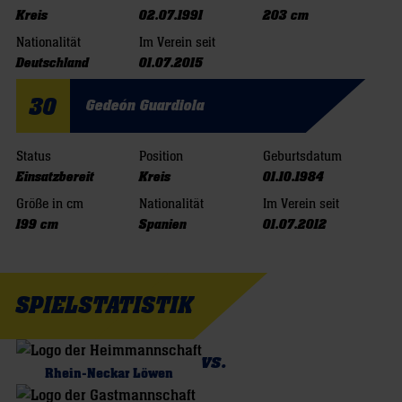
Kreis
02.07.1991
203 cm
Nationalität
Im Verein seit
Deutschland
01.07.2015
30
Gedeón Guardiola
Status
Position
Geburtsdatum
Einsatzbereit
Kreis
01.10.1984
Größe in cm
Nationalität
Im Verein seit
199 cm
Spanien
01.07.2012
SPIELSTATISTIK
vs.
Rhein-Neckar Löwen