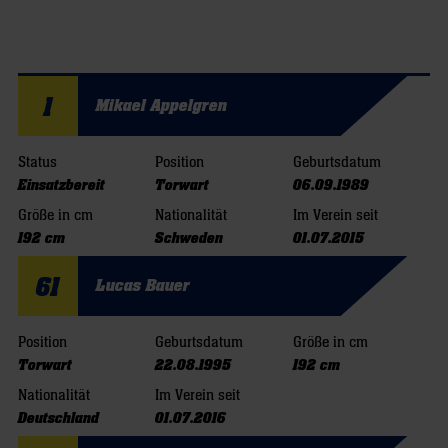
1
Mikael Appelgren
Status
Position
Geburtsdatum
Einsatzbereit
Torwart
06.09.1989
Größe in cm
Nationalität
Im Verein seit
192 cm
Schweden
01.07.2015
61
Lucas Bauer
Position
Geburtsdatum
Größe in cm
Torwart
22.08.1995
192 cm
Nationalität
Im Verein seit
Deutschland
01.07.2016