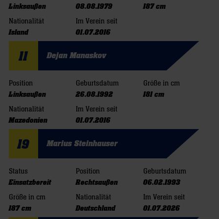
Linksaußen
08.08.1979
187 cm
Nationalität
Im Verein seit
Island
01.07.2016
11
Dejan Manaskov
Position
Geburtsdatum
Größe in cm
Linksaußen
26.08.1992
181 cm
Nationalität
Im Verein seit
Mazedonien
01.07.2016
19
Marius Steinhauser
Status
Position
Geburtsdatum
Einsatzbereit
Rechtsaußen
06.02.1993
Größe in cm
Nationalität
Im Verein seit
187 cm
Deutschland
01.07.2026