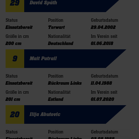
29
David Späth
Status
Position
Geburtsdatum
Einsatzbereit
Torwart
29.04.2002
Größe in cm
Nationalität
Im Verein seit
200 cm
Deutschland
01.06.2018
9
Mait Patrail
Status
Position
Geburtsdatum
Einsatzbereit
Rückraum Links
11.04.1988
Größe in cm
Nationalität
Im Verein seit
201 cm
Estland
01.07.2020
20
Ilija Abutovic
Status
Position
Geburtsdatum