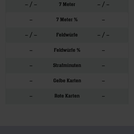
– / –
– / –
7 Meter
–
–
7 Meter %
– / –
– / –
Feldwürfe
–
–
Feldwürfe %
–
–
Strafminuten
–
–
Gelbe Karten
–
–
Rote Karten