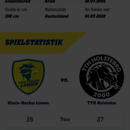
Einsatzbereit
Kreis
19.07.1995
Größe in cm
Nationalität
Im Verein seit
190 cm
Deutschland
01.07.2018
SPIELSTATISTIK
vs.
Rhein-Neckar Löwen
TTH Holstebro
26
27
Tore