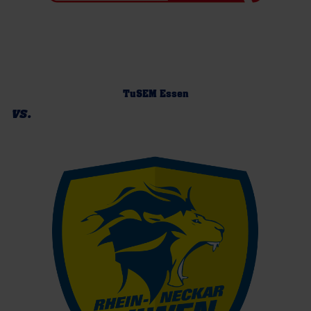
TuSEM Essen
vs.