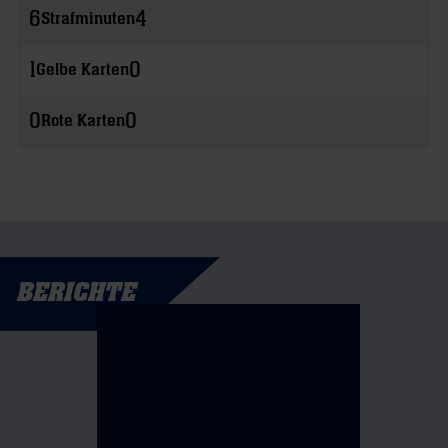
6
4
Strafminuten
1
0
Gelbe Karten
0
0
Rote Karten
BERICHTE