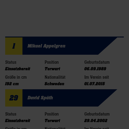
1
Mikael Appelgren
Status
Position
Geburtsdatum
Einsatzbereit
Torwart
06.09.1989
Größe in cm
Nationalität
Im Verein seit
192 cm
Schweden
01.07.2015
29
David Späth
Status
Position
Geburtsdatum
Einsatzbereit
Torwart
29.04.2002