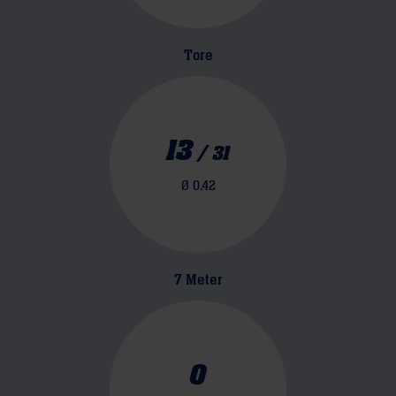
Tore
13
/
31
Ø
0,42
7 Meter
0