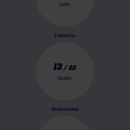
0,00
%
Feldwürfe
13
/
22
59,09
%
Strafminuten