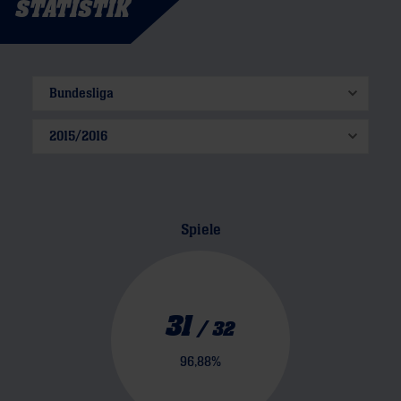
STATISTIK
Spiele
31
/
32
96,88
%