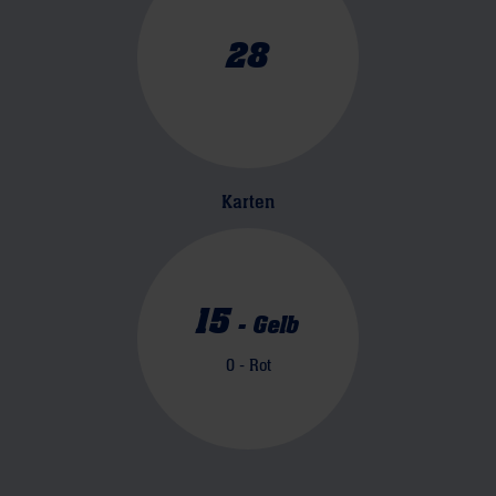
28
Karten
15
-
Gelb
0
- Rot