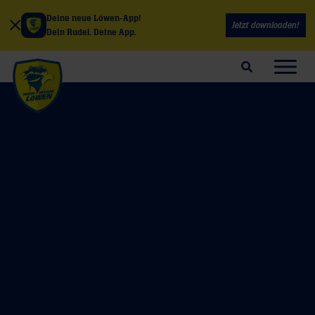
Deine neue Löwen-App!
Jetzt downloaden!
Dein Rudel. Deine App.
Suchfeld öffnen
Navig