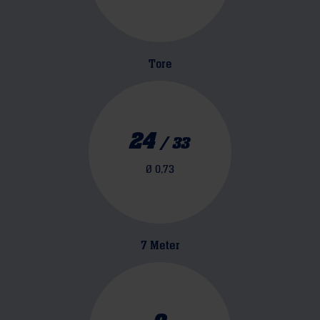
Tore
24
/
33
Ø
0,73
7 Meter