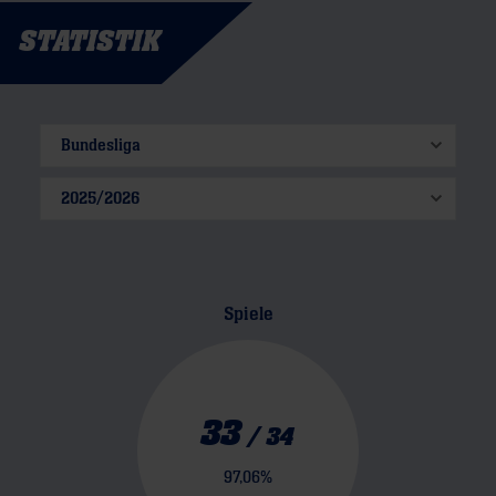
STATISTIK
Spiele
33
/
34
97,06
%