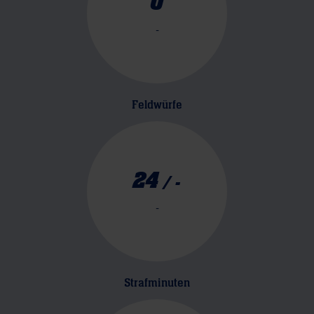
0
-
Feldwürfe
24
/
-
-
Strafminuten