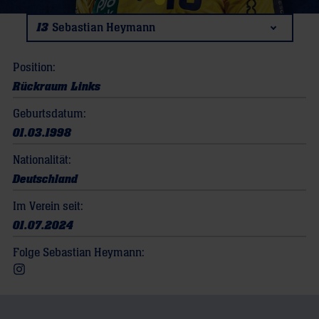
13
Sebastian Heymann
Position:
Rückraum Links
Geburtsdatum:
01.03.1998
Nationalität:
Deutschland
Im Verein seit:
01.07.2024
Folge Sebastian Heymann:
Besuchen Sie mich auf Instagram