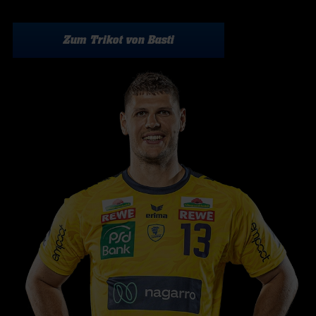
Zum Trikot von Basti