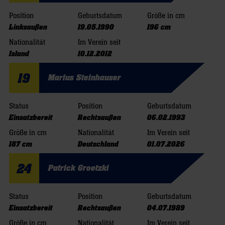
Position
Geburtsdatum
Größe in cm
Linksaußen
19.05.1990
196 cm
Nationalität
Im Verein seit
Island
10.12.2012
19
Marius Steinhauser
Status
Position
Geburtsdatum
Einsatzbereit
Rechtsaußen
06.02.1993
Größe in cm
Nationalität
Im Verein seit
187 cm
Deutschland
01.07.2026
24
Patrick Groetzki
Status
Position
Geburtsdatum
Einsatzbereit
Rechtsaußen
04.07.1989
Größe in cm
Nationalität
Im Verein seit