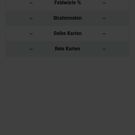
–
–
Feldwürfe %
–
–
Strafminuten
–
–
Gelbe Karten
–
–
Rote Karten