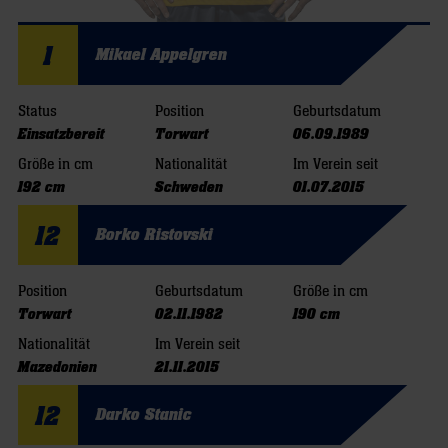
1
Mikael Appelgren
Status
Position
Geburtsdatum
Einsatzbereit
Torwart
06.09.1989
Größe in cm
Nationalität
Im Verein seit
192 cm
Schweden
01.07.2015
12
Borko Ristovski
Position
Geburtsdatum
Größe in cm
Torwart
02.11.1982
190 cm
Nationalität
Im Verein seit
Mazedonien
21.11.2015
12
Darko Stanic