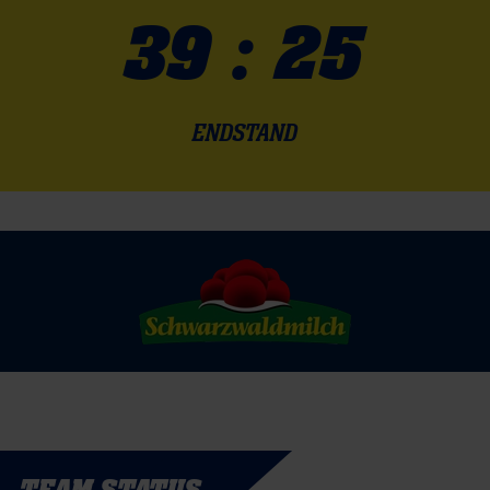
39 : 25
ENDSTAND