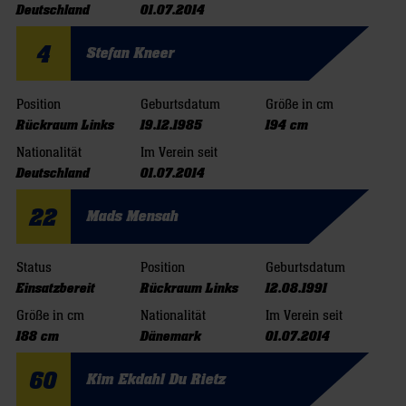
Deutschland
01.07.2014
4
Stefan Kneer
Position
Geburtsdatum
Größe in cm
Rückraum Links
19.12.1985
194 cm
Nationalität
Im Verein seit
Deutschland
01.07.2014
22
Mads Mensah
Status
Position
Geburtsdatum
Einsatzbereit
Rückraum Links
12.08.1991
Größe in cm
Nationalität
Im Verein seit
188 cm
Dänemark
01.07.2014
60
Kim Ekdahl Du Rietz