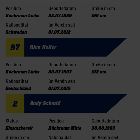
Position
Geburtsdatum
Größe in cm
Rückraum Links
23.07.1989
196 cm
Nationalität
Im Verein seit
Schweden
01.07.2012
97
Rico Keller
Position
Geburtsdatum
Größe in cm
Rückraum Links
30.07.1997
192 cm
Nationalität
Im Verein seit
Deutschland
01.07.2015
2
Andy Schmid
Status
Position
Geburtsdatum
Einsatzbereit
Rückraum Mitte
30.08.1983
Größe in cm
Nationalität
Im Verein seit