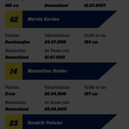
188 cm
Deutschland
01.07.2007
42
Marvin Gerdon
Position
Geburtsdatum
Größe in cm
Rechtsaußen
24.07.1996
184 cm
Nationalität
Im Verein seit
Deutschland
01.07.2015
14
Maximilian Haider
Position
Geburtsdatum
Größe in cm
Kreis
26.04.1996
197 cm
Nationalität
Im Verein seit
Deutschland
05.08.2015
23
Hendrik Pekeler