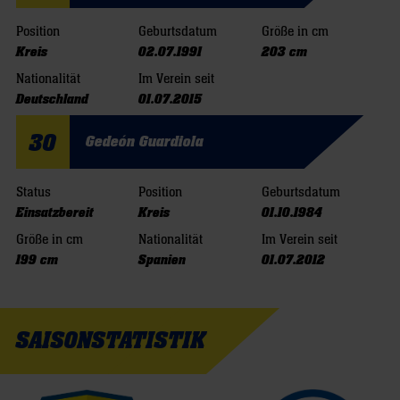
Position
Geburtsdatum
Größe in cm
Kreis
02.07.1991
203 cm
Nationalität
Im Verein seit
Deutschland
01.07.2015
30
Gedeón Guardiola
Status
Position
Geburtsdatum
Einsatzbereit
Kreis
01.10.1984
Größe in cm
Nationalität
Im Verein seit
199 cm
Spanien
01.07.2012
SAISONSTATISTIK