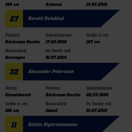
190 cm
Schweiz
01.07.2010
27
Harald Reinkind
Position
Geburtsdatum
Größe in cm
Rückraum Rechts
17.08.1992
197 cm
Nationalität
Im Verein seit
Norwegen
01.07.2014
32
Alexander Petersson
Status
Position
Geburtsdatum
Einsatzbereit
Rückraum Rechts
02.07.1980
Größe in cm
Nationalität
Im Verein seit
186 cm
Island
01.07.2012
11
Stefán Sigurmannsson