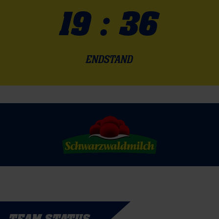
19 : 36
ENDSTAND