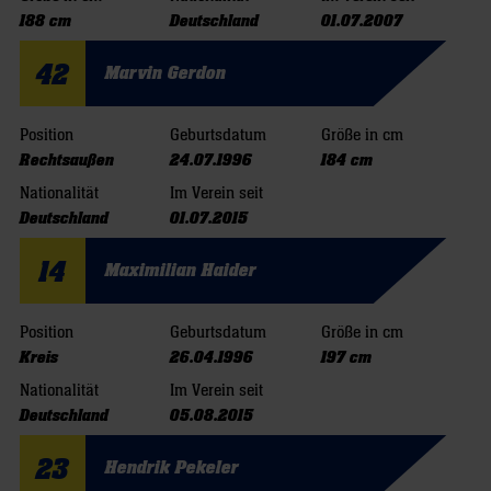
188 cm
Deutschland
01.07.2007
42
Marvin Gerdon
Position
Geburtsdatum
Größe in cm
Rechtsaußen
24.07.1996
184 cm
Nationalität
Im Verein seit
Deutschland
01.07.2015
14
Maximilian Haider
Position
Geburtsdatum
Größe in cm
Kreis
26.04.1996
197 cm
Nationalität
Im Verein seit
Deutschland
05.08.2015
23
Hendrik Pekeler