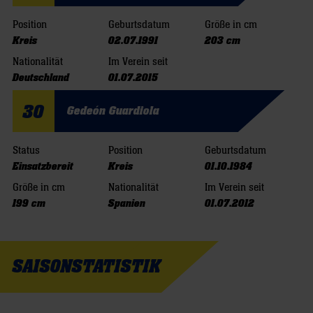
Position
Geburtsdatum
Größe in cm
Kreis
02.07.1991
203 cm
Nationalität
Im Verein seit
Deutschland
01.07.2015
30
Gedeón Guardiola
Status
Position
Geburtsdatum
Einsatzbereit
Kreis
01.10.1984
Größe in cm
Nationalität
Im Verein seit
199 cm
Spanien
01.07.2012
SAISONSTATISTIK