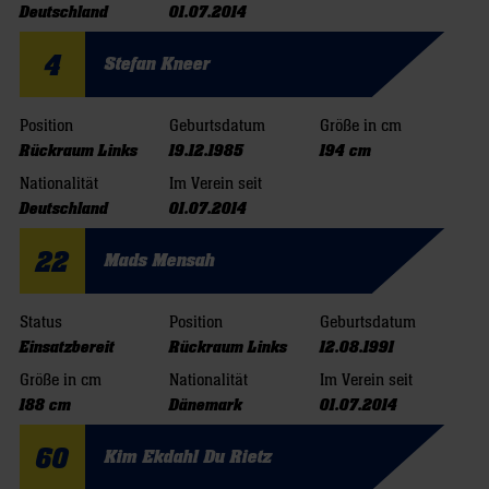
Deutschland
01.07.2014
4
Stefan Kneer
Position
Geburtsdatum
Größe in cm
Rückraum Links
19.12.1985
194 cm
Nationalität
Im Verein seit
Deutschland
01.07.2014
22
Mads Mensah
Status
Position
Geburtsdatum
Einsatzbereit
Rückraum Links
12.08.1991
Größe in cm
Nationalität
Im Verein seit
188 cm
Dänemark
01.07.2014
60
Kim Ekdahl Du Rietz