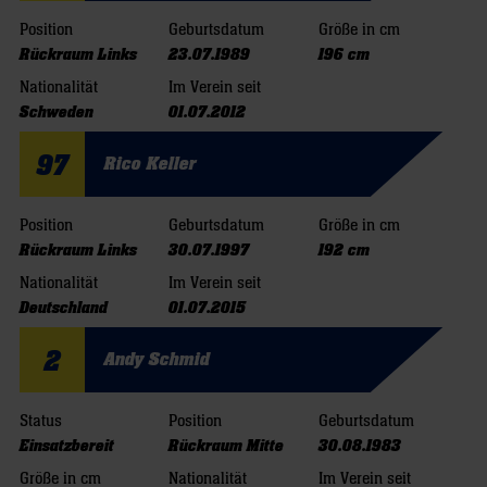
Position
Geburtsdatum
Größe in cm
Rückraum Links
23.07.1989
196 cm
Nationalität
Im Verein seit
Schweden
01.07.2012
97
Rico Keller
Position
Geburtsdatum
Größe in cm
Rückraum Links
30.07.1997
192 cm
Nationalität
Im Verein seit
Deutschland
01.07.2015
2
Andy Schmid
Status
Position
Geburtsdatum
Einsatzbereit
Rückraum Mitte
30.08.1983
Größe in cm
Nationalität
Im Verein seit