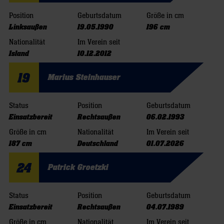
Position
Geburtsdatum
Größe in cm
Linksaußen
19.05.1990
196 cm
Nationalität
Im Verein seit
Island
10.12.2012
19
Marius Steinhauser
Status
Position
Geburtsdatum
Einsatzbereit
Rechtsaußen
06.02.1993
Größe in cm
Nationalität
Im Verein seit
187 cm
Deutschland
01.07.2026
24
Patrick Groetzki
Status
Position
Geburtsdatum
Einsatzbereit
Rechtsaußen
04.07.1989
Größe in cm
Nationalität
Im Verein seit