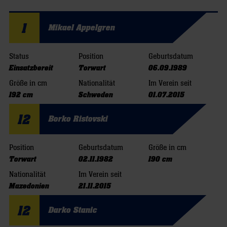
1
Mikael Appelgren
Status
Position
Geburtsdatum
Einsatzbereit
Torwart
06.09.1989
Größe in cm
Nationalität
Im Verein seit
192 cm
Schweden
01.07.2015
12
Borko Ristovski
Position
Geburtsdatum
Größe in cm
Torwart
02.11.1982
190 cm
Nationalität
Im Verein seit
Mazedonien
21.11.2015
12
Darko Stanic