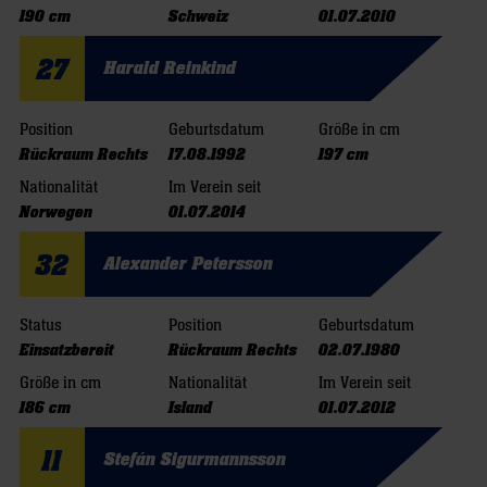
190 cm
Schweiz
01.07.2010
27
Harald Reinkind
Position
Geburtsdatum
Größe in cm
Rückraum Rechts
17.08.1992
197 cm
Nationalität
Im Verein seit
Norwegen
01.07.2014
32
Alexander Petersson
Status
Position
Geburtsdatum
Einsatzbereit
Rückraum Rechts
02.07.1980
Größe in cm
Nationalität
Im Verein seit
186 cm
Island
01.07.2012
11
Stefán Sigurmannsson