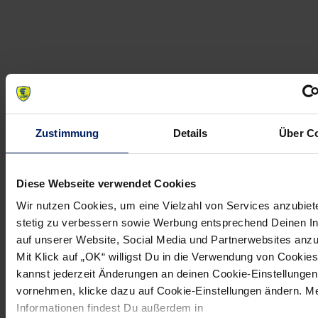
Zustimmung
Details
Über C
Diese Webseite verwendet Cookies
Wir nutzen Cookies, um eine Vielzahl von Services anzubiet
stetig zu verbessern sowie Werbung entsprechend Deinen I
auf unserer Website, Social Media und Partnerwebsites anz
Mit Klick auf „OK“ willigst Du in die Verwendung von Cookies
kannst jederzeit Änderungen an deinen Cookie-Einstellungen
1
vornehmen, klicke dazu auf Cookie-Einstellungen ändern. M
Mikael Appelgren
Informationen findest Du außerdem in