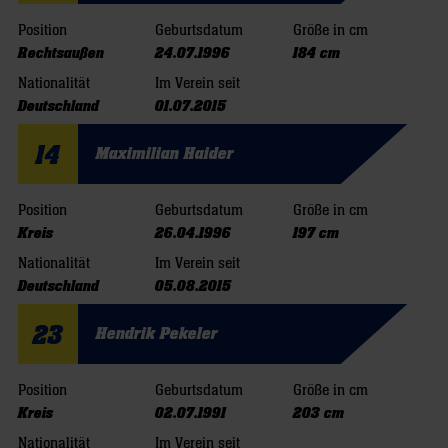
Position
Geburtsdatum
Größe in cm
Rechtsaußen
24.07.1996
184 cm
Nationalität
Im Verein seit
Deutschland
01.07.2015
14
Maximilian Haider
Position
Geburtsdatum
Größe in cm
Kreis
26.04.1996
197 cm
Nationalität
Im Verein seit
Deutschland
05.08.2015
23
Hendrik Pekeler
Position
Geburtsdatum
Größe in cm
Kreis
02.07.1991
203 cm
Nationalität
Im Verein seit