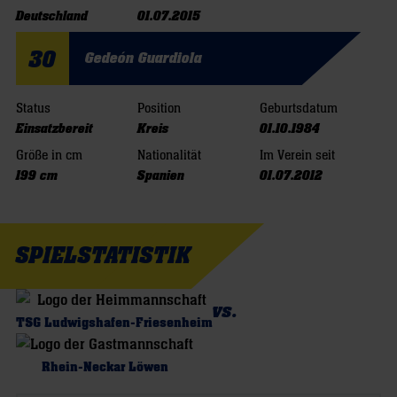
Deutschland
01.07.2015
30
Gedeón Guardiola
Status
Position
Geburtsdatum
Einsatzbereit
Kreis
01.10.1984
Größe in cm
Nationalität
Im Verein seit
199 cm
Spanien
01.07.2012
SPIELSTATISTIK
vs.
TSG Ludwigshafen-Friesenheim
Rhein-Neckar Löwen