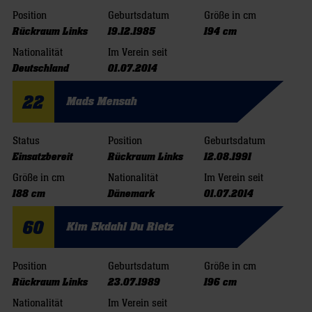
Position
Geburtsdatum
Größe in cm
Rückraum Links
19.12.1985
194 cm
Nationalität
Im Verein seit
Deutschland
01.07.2014
22
Mads Mensah
Status
Position
Geburtsdatum
Einsatzbereit
Rückraum Links
12.08.1991
Größe in cm
Nationalität
Im Verein seit
188 cm
Dänemark
01.07.2014
60
Kim Ekdahl Du Rietz
Position
Geburtsdatum
Größe in cm
Rückraum Links
23.07.1989
196 cm
Nationalität
Im Verein seit