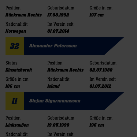
Position
Geburtsdatum
Größe in cm
Rückraum Rechts
17.08.1992
197 cm
Nationalität
Im Verein seit
Norwegen
01.07.2014
32
Alexander Petersson
Status
Position
Geburtsdatum
Einsatzbereit
Rückraum Rechts
02.07.1980
Größe in cm
Nationalität
Im Verein seit
186 cm
Island
01.07.2012
11
Stefán Sigurmannsson
Position
Geburtsdatum
Größe in cm
Linksaußen
19.05.1990
196 cm
Nationalität
Im Verein seit