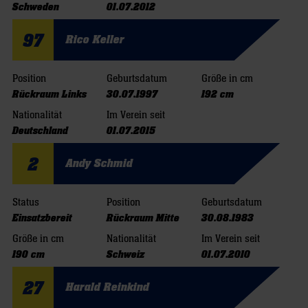
Schweden
01.07.2012
97
Rico Keller
Position
Geburtsdatum
Größe in cm
Rückraum Links
30.07.1997
192 cm
Nationalität
Im Verein seit
Deutschland
01.07.2015
2
Andy Schmid
Status
Position
Geburtsdatum
Einsatzbereit
Rückraum Mitte
30.08.1983
Größe in cm
Nationalität
Im Verein seit
190 cm
Schweiz
01.07.2010
27
Harald Reinkind