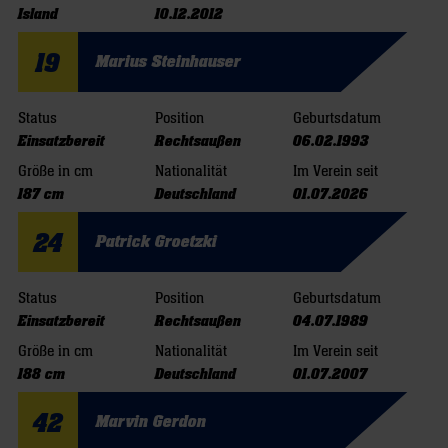
Island
10.12.2012
19
Marius Steinhauser
Status
Position
Geburtsdatum
Einsatzbereit
Rechtsaußen
06.02.1993
Größe in cm
Nationalität
Im Verein seit
187 cm
Deutschland
01.07.2026
24
Patrick Groetzki
Status
Position
Geburtsdatum
Einsatzbereit
Rechtsaußen
04.07.1989
Größe in cm
Nationalität
Im Verein seit
188 cm
Deutschland
01.07.2007
42
Marvin Gerdon