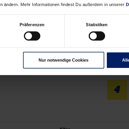
en ändern. Mehr Informationen findest Du außerdem in unserer
D
vs.
Präferenzen
Statistiken
Nur notwendige Cookies
All
4