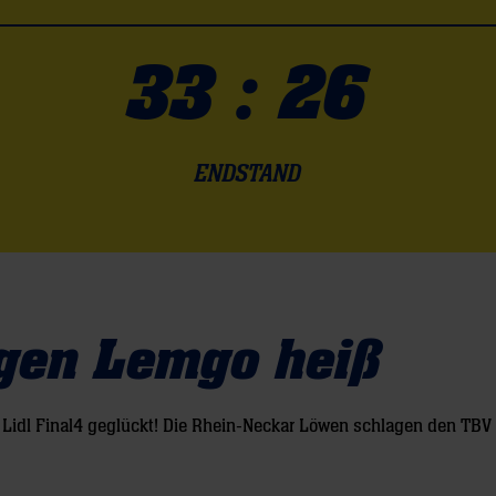
33 : 26
ENDSTAND
gen Lemgo heiß
 Lidl Final4 geglückt! Die Rhein-Neckar Löwen schlagen den TBV