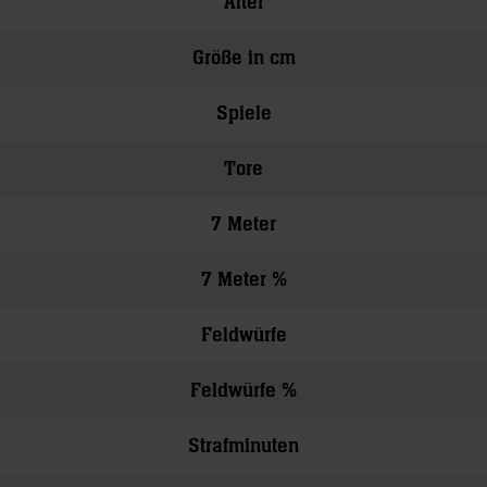
Alter
Größe in cm
Spiele
Tore
7 Meter
7 Meter %
Feldwürfe
Feldwürfe %
Strafminuten