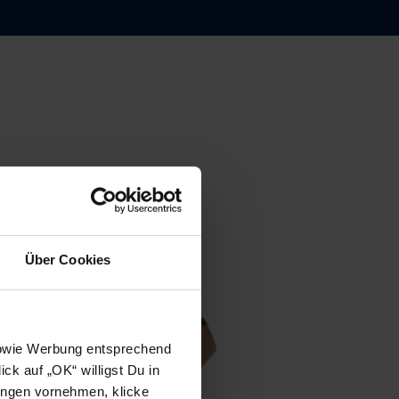
Über Cookies
 sowie Werbung entsprechend
ck auf „OK“ willigst Du in
ungen vornehmen, klicke