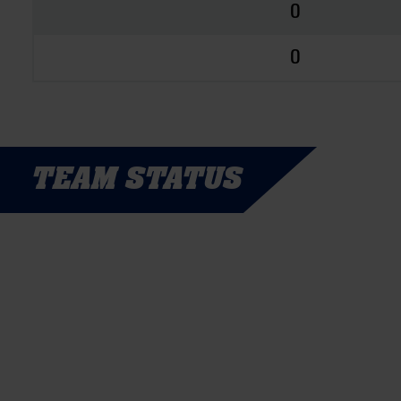
0
0
TEAM STATUS