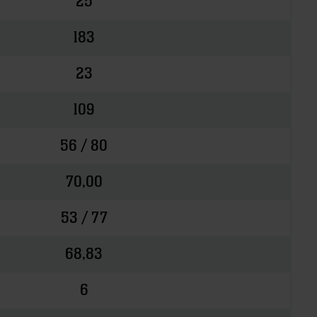
25
183
23
109
56 / 80
70,00
53 / 77
68,83
6