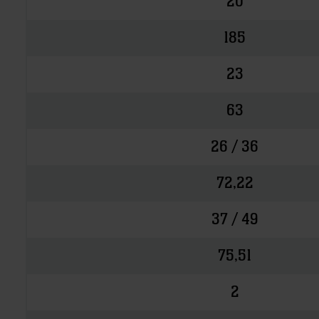
20
185
23
63
26 / 36
72,22
37 / 49
75,51
2