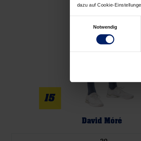
dazu auf Cookie-Einstellung
Einwilligungsauswahl
Notwendig
15
David Móré