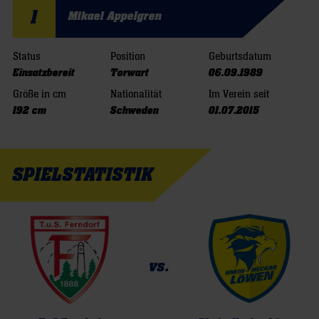
1
Mikael Appelgren
Status
Position
Geburtsdatum
Einsatzbereit
Torwart
06.09.1989
Größe in cm
Nationalität
Im Verein seit
192 cm
Schweden
01.07.2015
SPIELSTATISTIK
vs.