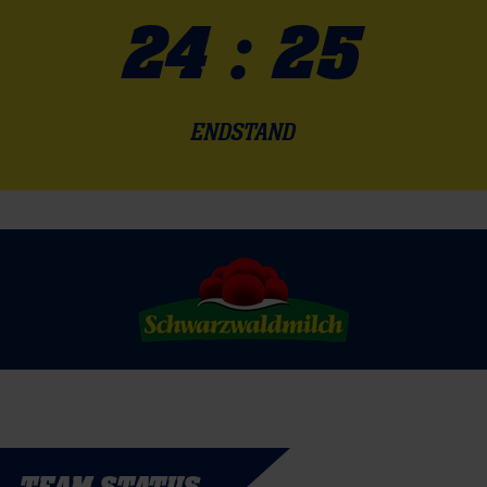
24 : 25
ENDSTAND