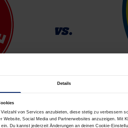
vs.
Details
Cookies
Spiele
 Vielzahl von Services anzubieten, diese stetig zu verbessern
r Website, Social Media und Partnerwebsites anzuzeigen. Mit Kli
Tore
ein. Du kannst jederzeit Änderungen an deinen Cookie-Einstell