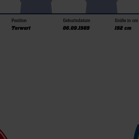
Position
Geburtsdatum
Größe in cm
Torwart
06.09.1989
192 cm