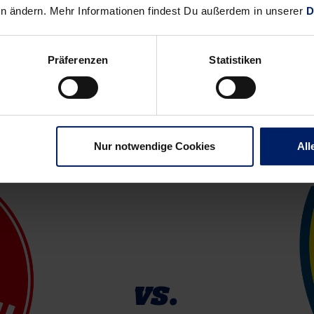
en ändern. Mehr Informationen findest Du außerdem in unserer
D
Tore Ø
Präferenzen
Statistiken
Nur notwendige Cookies
All
vs.