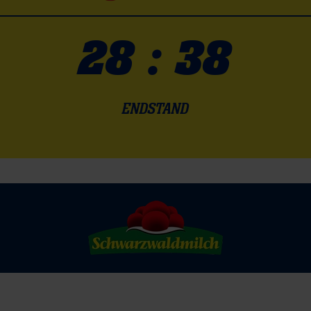
28 : 38
ENDSTAND