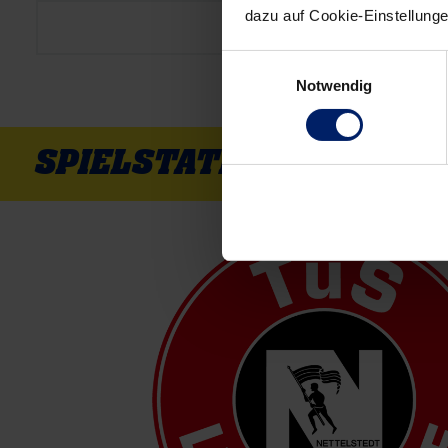
dazu auf Cookie-Einstellung
22,88
Einwilligungsauswahl
Notwendig
SPIELSTATISTIK