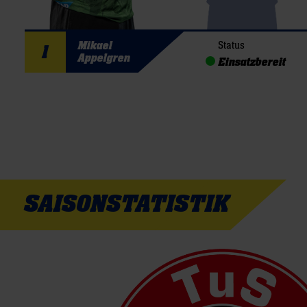
Mikael
Status
1
Appelgren
Einsatzbereit
SAISONSTATISTIK