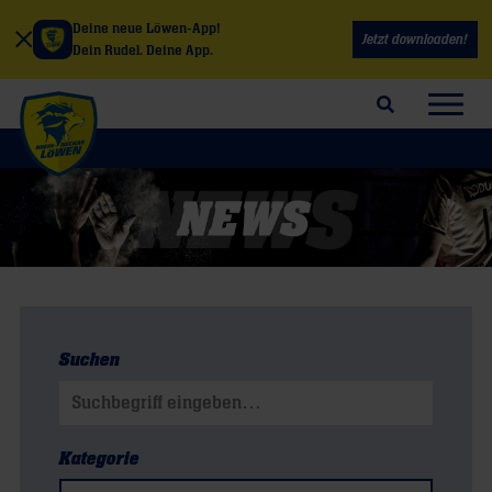
Deine neue Löwen-App!
Jetzt downloaden!
Dein Rudel. Deine App.
Suchfeld öffnen
Navig
Suchen
Suchen nach:
Kategorie