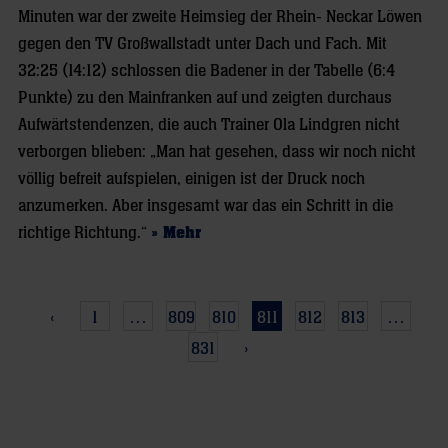
Minuten war der zweite Heimsieg der Rhein- Neckar Löwen
gegen den TV Großwallstadt unter Dach und Fach. Mit
32:25 (14:12) schlossen die Badener in der Tabelle (6:4
Punkte) zu den Mainfranken auf und zeigten durchaus
Aufwärtstendenzen, die auch Trainer Ola Lindgren nicht
verborgen blieben: „Man hat gesehen, dass wir noch nicht
völlig befreit aufspielen, einigen ist der Druck noch
anzumerken. Aber insgesamt war das ein Schritt in die
richtige Richtung.“
» Mehr
‹
1
…
809
810
811
812
813
…
831
›