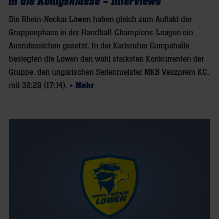
in die Königsklasse – Interviews
Die Rhein-Neckar Löwen haben gleich zum Auftakt der
Gruppenphase in der Handball-Champions-League ein
Ausrufezeichen gesetzt. In der Karlsruher Europahalle
besiegten die Löwen den wohl stärksten Konkurrenten der
Gruppe, den ungarischen Serienmeister MKB Veszprém KC,
mit 32:29 (17:14).
» Mehr