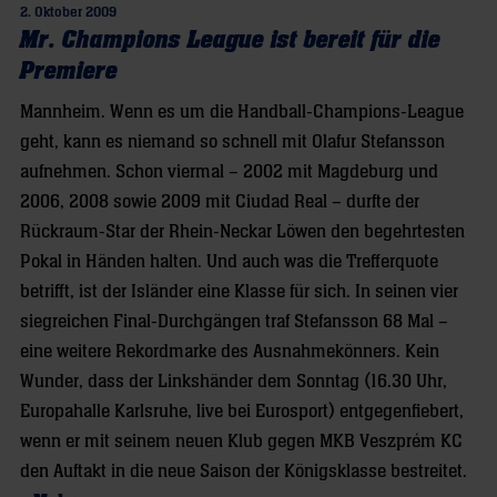
2. Oktober 2009
Mr. Champions League ist bereit für die
Premiere
Mannheim. Wenn es um die Handball-Champions-League
geht, kann es niemand so schnell mit Olafur Stefansson
aufnehmen. Schon viermal – 2002 mit Magdeburg und
2006, 2008 sowie 2009 mit Ciudad Real – durfte der
Rückraum-Star der Rhein-Neckar Löwen den begehrtesten
Pokal in Händen halten. Und auch was die Trefferquote
betrifft, ist der Isländer eine Klasse für sich. In seinen vier
siegreichen Final-Durchgängen traf Stefansson 68 Mal –
eine weitere Rekordmarke des Ausnahmekönners. Kein
Wunder, dass der Linkshänder dem Sonntag (16.30 Uhr,
Europahalle Karlsruhe, live bei Eurosport) entgegenfiebert,
wenn er mit seinem neuen Klub gegen MKB Veszprém KC
den Auftakt in die neue Saison der Königsklasse bestreitet.