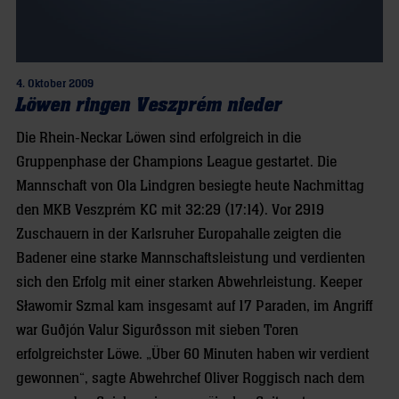
4. Oktober 2009
Löwen ringen Veszprém nieder
Die Rhein-Neckar Löwen sind erfolgreich in die
Gruppenphase der Champions League gestartet. Die
Mannschaft von Ola Lindgren besiegte heute Nachmittag
den MKB Veszprém KC mit 32:29 (17:14). Vor 2919
Zuschauern in der Karlsruher Europahalle zeigten die
Badener eine starke Mannschaftsleistung und verdienten
sich den Erfolg mit einer starken Abwehrleistung. Keeper
Sławomir Szmal kam insgesamt auf 17 Paraden, im Angriff
war Guðjón Valur Sigurðsson mit sieben Toren
erfolgreichster Löwe. „Über 60 Minuten haben wir verdient
gewonnen“, sagte Abwehrchef Oliver Roggisch nach dem