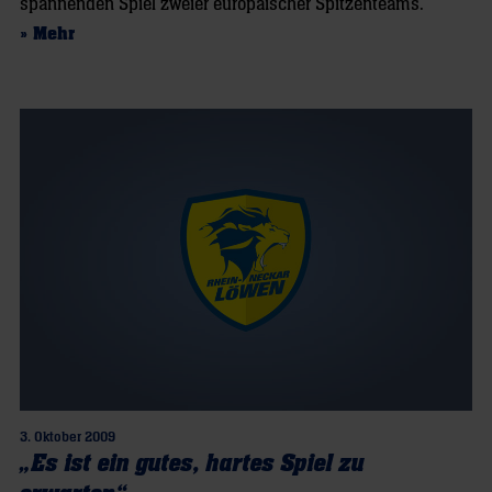
spannenden Spiel zweier europäischer Spitzenteams.
» Mehr
3. Oktober 2009
„Es ist ein gutes, hartes Spiel zu