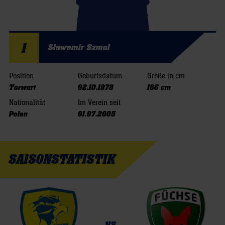
1
Sławomir Szmal
Position
Geburtsdatum
Größe in cm
Torwart
02.10.1978
186 cm
Nationalität
Im Verein seit
Polen
01.07.2005
SAISONSTATISTIK
vs.