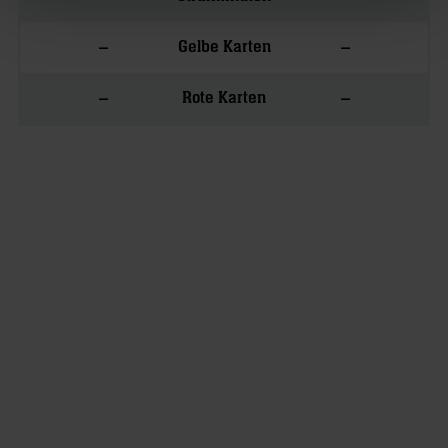
–
–
Gelbe Karten
–
–
Rote Karten