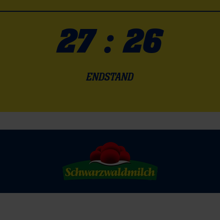
27 : 26
ENDSTAND