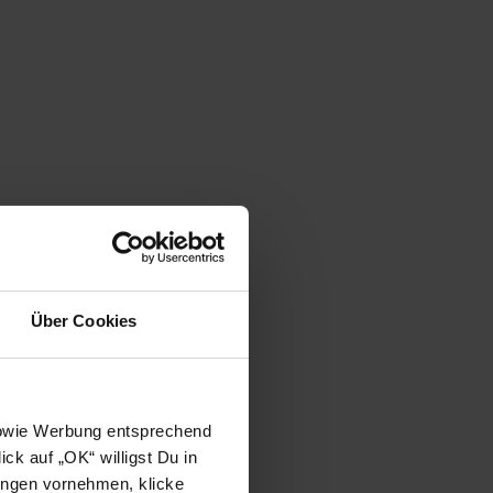
Über Cookies
 sowie Werbung entsprechend
ck auf „OK“ willigst Du in
ungen vornehmen, klicke