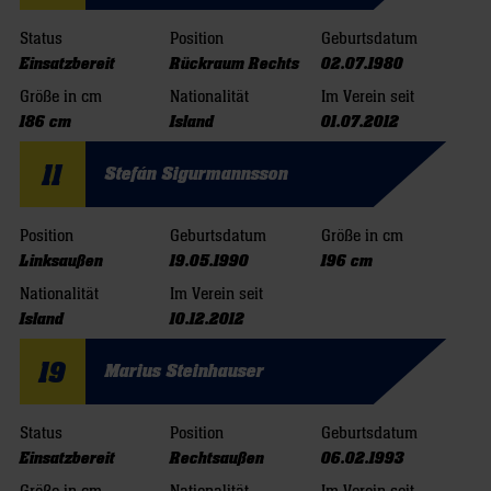
Status
Position
Geburtsdatum
Einsatzbereit
Rückraum Rechts
02.07.1980
Größe in cm
Nationalität
Im Verein seit
186 cm
Island
01.07.2012
11
Stefán Sigurmannsson
Position
Geburtsdatum
Größe in cm
Linksaußen
19.05.1990
196 cm
Nationalität
Im Verein seit
Island
10.12.2012
19
Marius Steinhauser
Status
Position
Geburtsdatum
Einsatzbereit
Rechtsaußen
06.02.1993