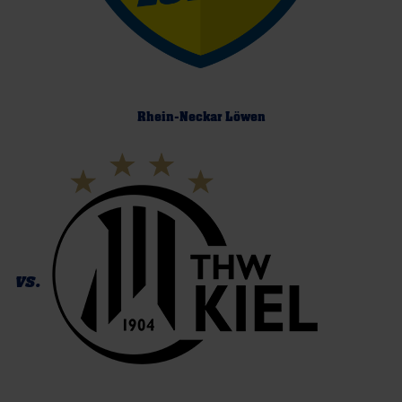
Rhein-Neckar Löwen
vs.