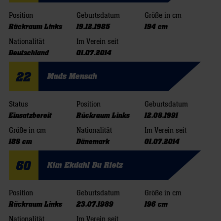
Position
Geburtsdatum
Größe in cm
Rückraum Links
19.12.1985
194 cm
Nationalität
Im Verein seit
Deutschland
01.07.2014
22
Mads Mensah
Status
Position
Geburtsdatum
Einsatzbereit
Rückraum Links
12.08.1991
Größe in cm
Nationalität
Im Verein seit
188 cm
Dänemark
01.07.2014
60
Kim Ekdahl Du Rietz
Position
Geburtsdatum
Größe in cm
Rückraum Links
23.07.1989
196 cm
Nationalität
Im Verein seit