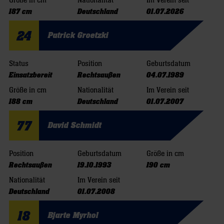
Größe in cm
Nationalität
Im Verein seit
187 cm
Deutschland
01.07.2026
24
Patrick Groetzki
Status
Position
Geburtsdatum
Einsatzbereit
Rechtsaußen
04.07.1989
Größe in cm
Nationalität
Im Verein seit
188 cm
Deutschland
01.07.2007
77
David Schmidt
Position
Geburtsdatum
Größe in cm
Rechtsaußen
19.10.1993
190 cm
Nationalität
Im Verein seit
Deutschland
01.07.2008
18
Bjarte Myrhol