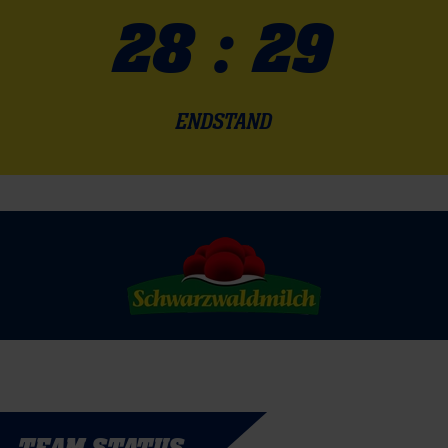
28 : 29
ENDSTAND