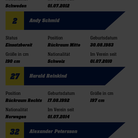
Schweden
01.07.2012
2
Andy Schmid
Status
Position
Geburtsdatum
Einsatzbereit
Rückraum Mitte
30.08.1983
Größe in cm
Nationalität
Im Verein seit
190 cm
Schweiz
01.07.2010
27
Harald Reinkind
Position
Geburtsdatum
Größe in cm
Rückraum Rechts
17.08.1992
197 cm
Nationalität
Im Verein seit
Norwegen
01.07.2014
32
Alexander Petersson