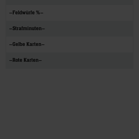
–
–
Feldwürfe %
–
–
Strafminuten
–
–
Gelbe Karten
–
–
Rote Karten