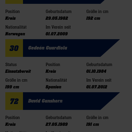
Position
Geburtsdatum
Größe in cm
Kreis
29.05.1982
192 cm
Nationalität
Im Verein seit
Norwegen
01.07.2009
30
Gedeón Guardiola
Status
Position
Geburtsdatum
Einsatzbereit
Kreis
01.10.1984
Größe in cm
Nationalität
Im Verein seit
199 cm
Spanien
01.07.2012
72
David Ganshorn
Position
Geburtsdatum
Größe in cm
Kreis
27.05.1989
191 cm